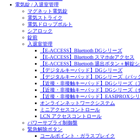
電気錠 / 入退室管理
マグネット電気錠
電気ストライク
電気ドロップボルト
シアロック
錠前
入退室管理
【E-ACCESS】Bluetooth DGシリーズ
【E-ACCESS】Bluetooth スマホdeアクセス
【E-ACCESS】Bluetooth 退出ボタン＋解
【デジタルキーパッド】DGシリーズ
【デジタルキーパッド】DGシリーズ（バッ
【近接・非接触キーパッド】DGシリーズ（
【近接・非接触キーパッド】DGシリーズ（
【近接・非接触キーパッド】EASIPROXシ
オンラインネットワークシステム
ミニアクセスコントロール
LCN アクセスコントロール
パワーサプライ制御盤
緊急解除ボタン
コールポイント・ガラスブレイク