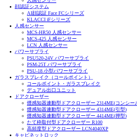
人感センサー
顔認証システム
AI顔認証 Face FCシリーズ
KLACCI iFシリーズ
人感センサー
MCS-HR50 人感センサー
MCS-425 人感センサー
LCN 人感センサー
パワーサプライ
PSU520-24V パワーサプライ
PSM-25T パワーサプライ
PSU-18 小型パワーサプライ
ガラスブレイク（コールポイント）
コールポイント・ガラスブレイク
デュアル出口ユニット
ドアクローザー
煙感知器連動型ドアクローザー 2314ME(コンシー
煙感知器連動型ドアクローザー 4314ME(引型)
煙感知器連動型ドアクローザー 4414ME(押型)
たて枠取付型ドアクローザー R100
高頻度型ドアクローザー LCN4040XP
キャビネットロック