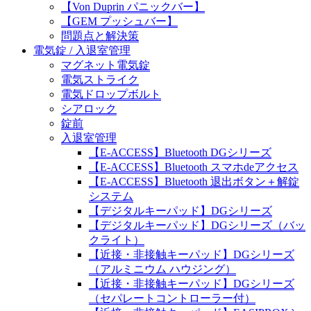
【Von Duprin パニックバー】
【GEM プッシュバー】
問題点と解決策
電気錠 / 入退室管理
マグネット電気錠
電気ストライク
電気ドロップボルト
シアロック
錠前
入退室管理
【E-ACCESS】Bluetooth DGシリーズ
【E-ACCESS】Bluetooth スマホdeアクセス
【E-ACCESS】Bluetooth 退出ボタン＋解錠
システム
【デジタルキーパッド】DGシリーズ
【デジタルキーパッド】DGシリーズ（バッ
クライト）
【近接・非接触キーパッド】DGシリーズ
（アルミニウム ハウジング）
【近接・非接触キーパッド】DGシリーズ
（セパレートコントローラー付）