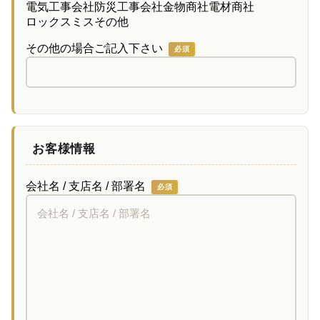
電気工事会社
防災工事会社
金物商社
電材商社
ロックスミス
その他
その他の場合ご記入下さい
必須
お客様情報
会社名 / 支店名 / 部署名
必須