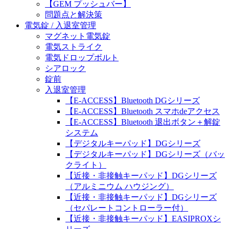
【GEM プッシュバー】
問題点と解決策
電気錠 / 入退室管理
マグネット電気錠
電気ストライク
電気ドロップボルト
シアロック
錠前
入退室管理
【E-ACCESS】Bluetooth DGシリーズ
【E-ACCESS】Bluetooth スマホdeアクセス
【E-ACCESS】Bluetooth 退出ボタン＋解錠
システム
【デジタルキーパッド】DGシリーズ
【デジタルキーパッド】DGシリーズ（バッ
クライト）
【近接・非接触キーパッド】DGシリーズ
（アルミニウム ハウジング）
【近接・非接触キーパッド】DGシリーズ
（セパレートコントローラー付）
【近接・非接触キーパッド】EASIPROXシ