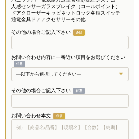
人感センサー
ガラスブレイク（コールポイント）
ドアクローザー
キャビネットロック
各種スイッチ
通電金具
ドアアクセサリー
その他
その他の場合ご記入下さい
必須
お問い合わせ内容に一番近い項目をお選びください
任意
その他の場合ご記入下さい
任意
お問い合わせ本文
必須