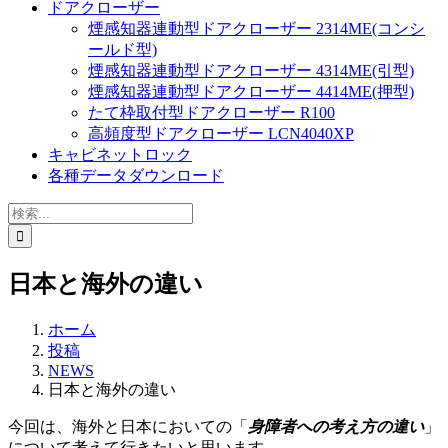
ドアクローザー
煙感知器連動型ドアクローザー 2314ME(コンシ
ールド型)
煙感知器連動型ドアクローザー 4314ME(引型)
煙感知器連動型ドアクローザー 4414ME(押型)
たて枠取付型ドアクローザー R100
高頻度型ドアクローザー LCN4040XP
キャビネットロック
各種データダウンロード
検
索
…
日本と海外の違い
ホーム
投稿
NEWS
日本と海外の違い
今回は、海外と日本においての「
身障者への考え方の違い
」
について考えて行きたいと思います。