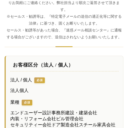
りお気軽にご連絡ください。弊社担当より順次ご返答させて頂きま
す。
※セールス・勧誘等は、『特定電子メールの送信の適正化等に関する
法律』に基づき、固くお断りいたします。
セールス・勧誘等があった場合、『迷惑メール相談センター』に通報
する場合がございますので、送信はされないようお願いいたします。
お客様区分（法人 / 個人）
法人 / 個人
必須
法人
個人
業種
必須
エンドユーザー
設計事務所
建設・建築会社
内装・リフォーム会社
ビル管理会社
セキュリティー会社
ドア製造会社
スチール家具会社