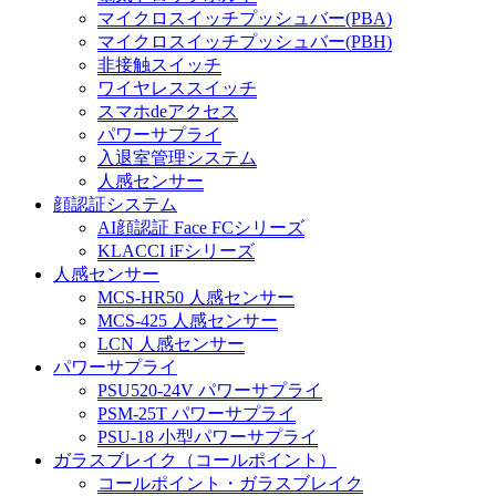
マイクロスイッチプッシュバー(PBA)
マイクロスイッチプッシュバー(PBH)
非接触スイッチ
ワイヤレススイッチ
スマホdeアクセス
パワーサプライ
入退室管理システム
人感センサー
顔認証システム
AI顔認証 Face FCシリーズ
KLACCI iFシリーズ
人感センサー
MCS-HR50 人感センサー
MCS-425 人感センサー
LCN 人感センサー
パワーサプライ
PSU520-24V パワーサプライ
PSM-25T パワーサプライ
PSU-18 小型パワーサプライ
ガラスブレイク（コールポイント）
コールポイント・ガラスブレイク