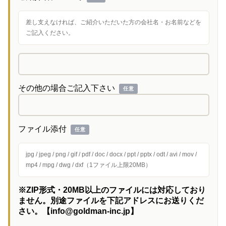
差し支えなければ、ご紹介いただいた方の会社名・お名前などを
ご記入ください。
その他の場合ご記入下さい
任意
ファイル添付
任意
jpg / jpeg / png / gif / pdf / doc / docx / ppt / pptx / odt / avi / mov /
mp4 / mpg / dwg / dxf（1ファイル上限20MB）
※ZIP形式・20MB以上のファイルには対応しており
ません。別途ファイルを下記アドレスにお送りくだ
さい。【info@goldman-inc.jp】