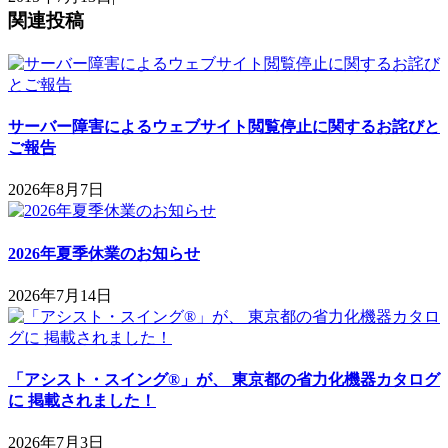
関連投稿
サーバー障害によるウェブサイト閲覧停止に関するお詫びと
ご報告
2026年8月7日
2026年夏季休業のお知らせ
2026年7月14日
「アシスト・スイング®」が、 東京都の省力化機器カタログ
に 掲載されました！
2026年7月3日