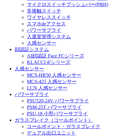
マイクロスイッチプッシュバー(PBH)
非接触スイッチ
ワイヤレススイッチ
スマホdeアクセス
パワーサプライ
入退室管理システム
人感センサー
顔認証システム
AI顔認証 Face FCシリーズ
KLACCI iFシリーズ
人感センサー
MCS-HR50 人感センサー
MCS-425 人感センサー
LCN 人感センサー
パワーサプライ
PSU520-24V パワーサプライ
PSM-25T パワーサプライ
PSU-18 小型パワーサプライ
ガラスブレイク（コールポイント）
コールポイント・ガラスブレイク
デュアル出口ユニット