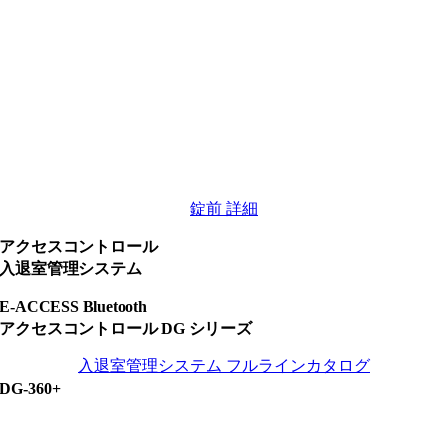
錠前 詳細
アクセスコントロール
入退室管理システム
E-ACCESS Bluetooth
アクセスコントロール DG シリーズ
入退室管理システム フルラインカタログ
DG-360+