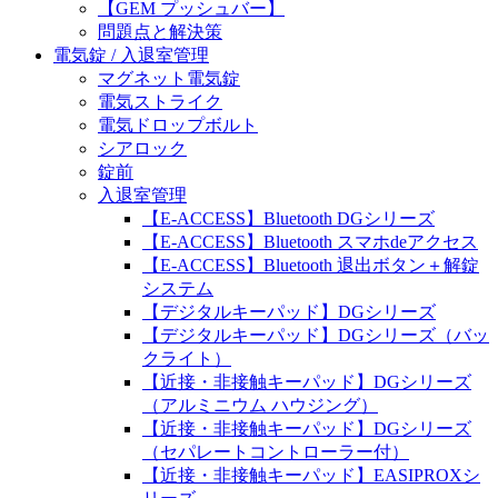
【GEM プッシュバー】
問題点と解決策
電気錠 / 入退室管理
マグネット電気錠
電気ストライク
電気ドロップボルト
シアロック
錠前
入退室管理
【E-ACCESS】Bluetooth DGシリーズ
【E-ACCESS】Bluetooth スマホdeアクセス
【E-ACCESS】Bluetooth 退出ボタン＋解錠
システム
【デジタルキーパッド】DGシリーズ
【デジタルキーパッド】DGシリーズ（バッ
クライト）
【近接・非接触キーパッド】DGシリーズ
（アルミニウム ハウジング）
【近接・非接触キーパッド】DGシリーズ
（セパレートコントローラー付）
【近接・非接触キーパッド】EASIPROXシ