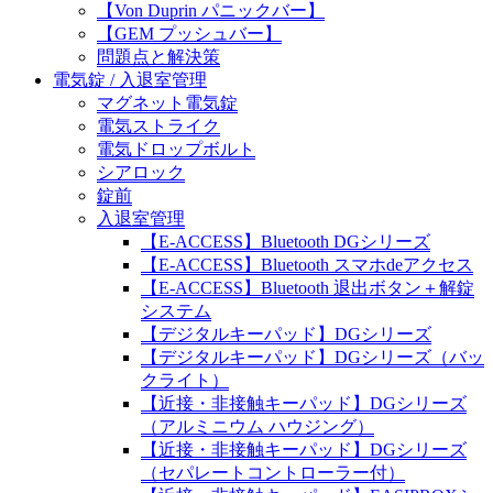
【Von Duprin パニックバー】
【GEM プッシュバー】
問題点と解決策
電気錠 / 入退室管理
マグネット電気錠
電気ストライク
電気ドロップボルト
シアロック
錠前
入退室管理
【E-ACCESS】Bluetooth DGシリーズ
【E-ACCESS】Bluetooth スマホdeアクセス
【E-ACCESS】Bluetooth 退出ボタン＋解錠
システム
【デジタルキーパッド】DGシリーズ
【デジタルキーパッド】DGシリーズ（バッ
クライト）
【近接・非接触キーパッド】DGシリーズ
（アルミニウム ハウジング）
【近接・非接触キーパッド】DGシリーズ
（セパレートコントローラー付）