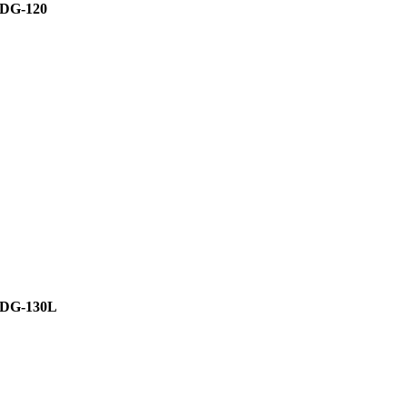
DG-120
DG-130L