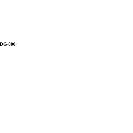
DG-800+