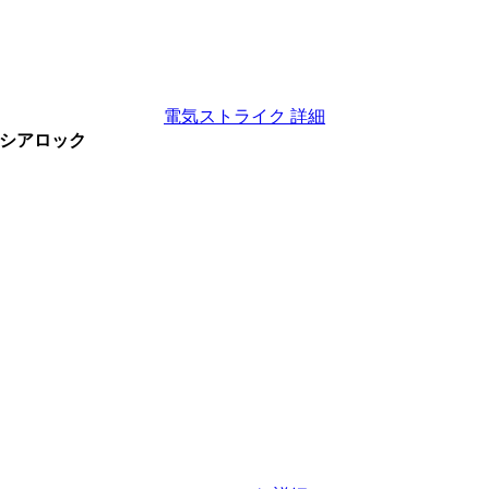
電気ストライク 詳細
シアロック