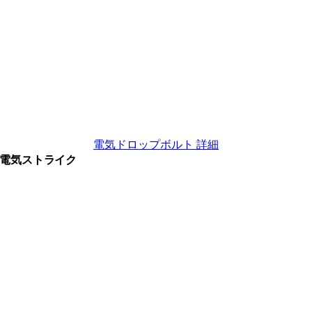
電気ドロップボルト 詳細
電気ストライク