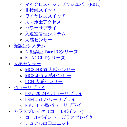
マイクロスイッチプッシュバー(PBH)
非接触スイッチ
ワイヤレススイッチ
スマホdeアクセス
パワーサプライ
入退室管理システム
人感センサー
顔認証システム
AI顔認証 Face FCシリーズ
KLACCI iFシリーズ
人感センサー
MCS-HR50 人感センサー
MCS-425 人感センサー
LCN 人感センサー
パワーサプライ
PSU520-24V パワーサプライ
PSM-25T パワーサプライ
PSU-18 小型パワーサプライ
ガラスブレイク（コールポイント）
コールポイント・ガラスブレイク
デュアル出口ユニット