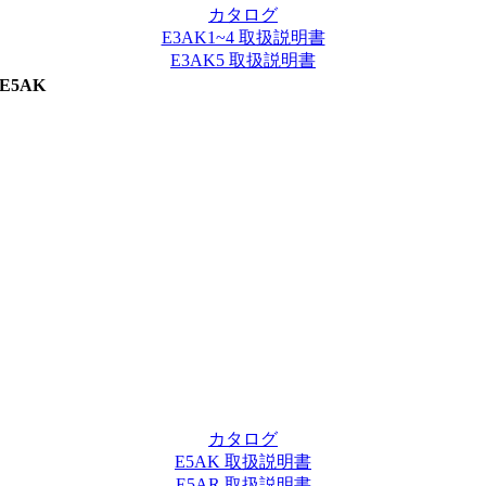
カタログ
E3AK1~4 取扱説明書
E3AK5 取扱説明書
E5AK
カタログ
E5AK 取扱説明書
E5AR 取扱説明書