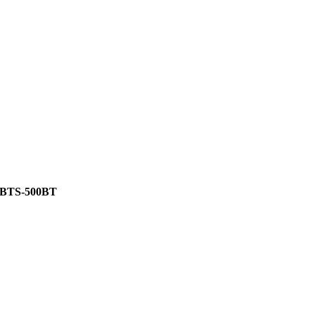
BTS-500BT