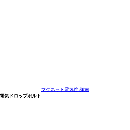
マグネット電気錠 詳細
電気ドロップボルト