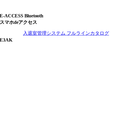
E-ACCESS Bluetooth
スマホdeアクセス
入退室管理システム フルラインカタログ
E3AK