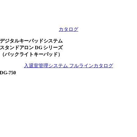
カタログ
デジタルキーパッドシステム
スタンドアロン DG シリーズ
（バックライトキーパッド）
入退室管理システム フルラインカタログ
DG-750