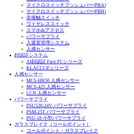
マイクロスイッチプッシュバー(PBA)
マイクロスイッチプッシュバー(PBH)
非接触スイッチ
ワイヤレススイッチ
スマホdeアクセス
パワーサプライ
入退室管理システム
人感センサー
顔認証システム
AI顔認証 Face FCシリーズ
KLACCI iFシリーズ
人感センサー
MCS-HR50 人感センサー
MCS-425 人感センサー
LCN 人感センサー
パワーサプライ
PSU520-24V パワーサプライ
PSM-25T パワーサプライ
PSU-18 小型パワーサプライ
ガラスブレイク（コールポイント）
コールポイント・ガラスブレイク