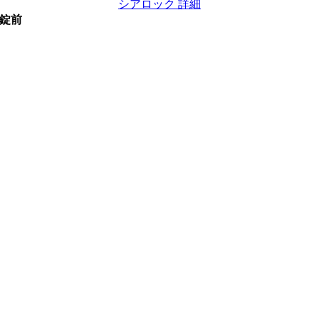
シアロック 詳細
錠前