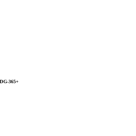
DG-365+