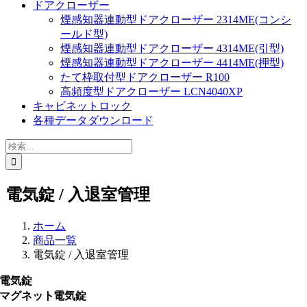
ドアクローザー
煙感知器連動型ドアクローザー 2314ME(コンシ
ールド型)
煙感知器連動型ドアクローザー 4314ME(引型)
煙感知器連動型ドアクローザー 4414ME(押型)
たて枠取付型ドアクローザー R100
高頻度型ドアクローザー LCN4040XP
キャビネットロック
各種データダウンロード
検
索
…
電気錠 / 入退室管理
ホーム
商品一覧
電気錠 / 入退室管理
電気錠
マグネット電気錠