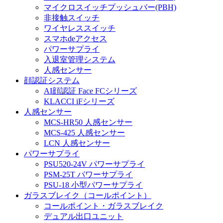
マイクロスイッチプッシュバー(PBH)
非接触スイッチ
ワイヤレススイッチ
スマホdeアクセス
パワーサプライ
入退室管理システム
人感センサー
顔認証システム
AI顔認証 Face FCシリーズ
KLACCI iFシリーズ
人感センサー
MCS-HR50 人感センサー
MCS-425 人感センサー
LCN 人感センサー
パワーサプライ
PSU520-24V パワーサプライ
PSM-25T パワーサプライ
PSU-18 小型パワーサプライ
ガラスブレイク（コールポイント）
コールポイント・ガラスブレイク
デュアル出口ユニット