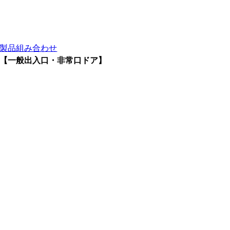
製品組み合わせ
【一般出入口・非常口ドア】