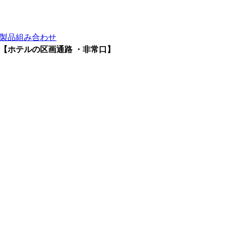
製品組み合わせ
【ホテルの区画通路 ・非常口】