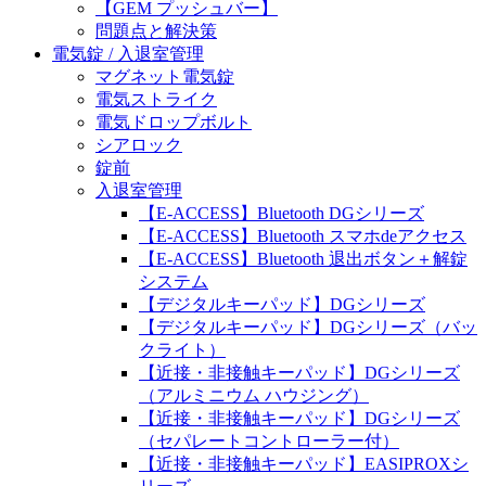
【GEM プッシュバー】
問題点と解決策
電気錠 / 入退室管理
マグネット電気錠
電気ストライク
電気ドロップボルト
シアロック
錠前
入退室管理
【E-ACCESS】Bluetooth DGシリーズ
【E-ACCESS】Bluetooth スマホdeアクセス
【E-ACCESS】Bluetooth 退出ボタン＋解錠
システム
【デジタルキーパッド】DGシリーズ
【デジタルキーパッド】DGシリーズ（バッ
クライト）
【近接・非接触キーパッド】DGシリーズ
（アルミニウム ハウジング）
【近接・非接触キーパッド】DGシリーズ
（セパレートコントローラー付）
【近接・非接触キーパッド】EASIPROXシ