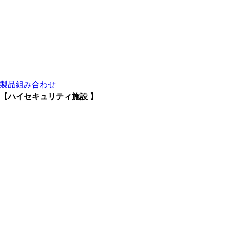
製品組み合わせ
【ハイセキュリティ施設 】