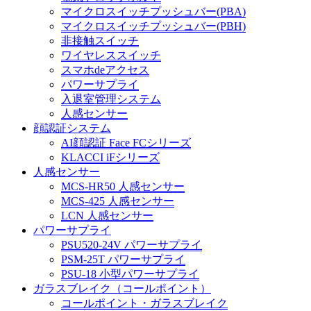
マイクロスイッチプッシュバー(PBA)
マイクロスイッチプッシュバー(PBH)
非接触スイッチ
ワイヤレススイッチ
スマホdeアクセス
パワーサプライ
入退室管理システム
人感センサー
顔認証システム
AI顔認証 Face FCシリーズ
KLACCI iFシリーズ
人感センサー
MCS-HR50 人感センサー
MCS-425 人感センサー
LCN 人感センサー
パワーサプライ
PSU520-24V パワーサプライ
PSM-25T パワーサプライ
PSU-18 小型パワーサプライ
ガラスブレイク（コールポイント）
コールポイント・ガラスブレイク