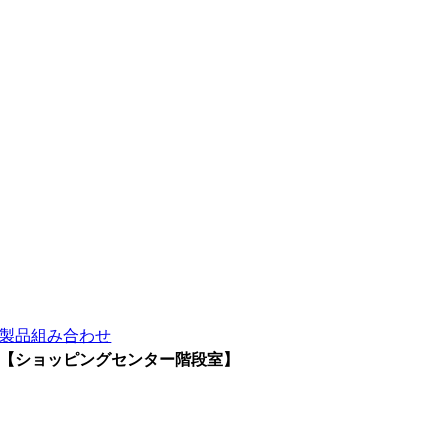
製品組み合わせ
【ショッピングセンター階段室】