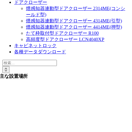
ドアクローザー
煙感知器連動型ドアクローザー 2314ME(コンシ
ールド型)
煙感知器連動型ドアクローザー 4314ME(引型)
煙感知器連動型ドアクローザー 4414ME(押型)
たて枠取付型ドアクローザー R100
高頻度型ドアクローザー LCN4040XP
キャビネットロック
各種データダウンロード
検
索
…
主な設置場所