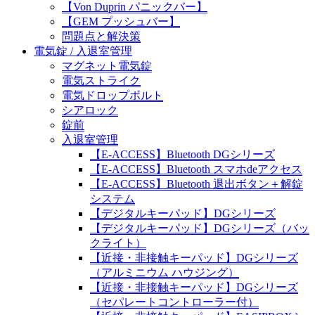
【Von Duprin パニックバー】
【GEM プッシュバー】
問題点と解決策
電気錠 / 入退室管理
マグネット電気錠
電気ストライク
電気ドロップボルト
シアロック
錠前
入退室管理
【E-ACCESS】Bluetooth DGシリーズ
【E-ACCESS】Bluetooth スマホdeアクセス
【E-ACCESS】Bluetooth 退出ボタン＋解錠
システム
【デジタルキーパッド】DGシリーズ
【デジタルキーパッド】DGシリーズ（バッ
クライト）
【近接・非接触キーパッド】DGシリーズ
（アルミニウム ハウジング）
【近接・非接触キーパッド】DGシリーズ
（セパレートコントローラー付）