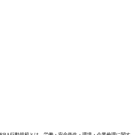
RBA行動規範とは、労働・安全衛生・環境・企業倫理に関す