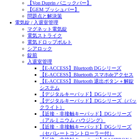
【Von Duprin パニックバー】
【GEM プッシュバー】
問題点と解決策
電気錠 / 入退室管理
マグネット電気錠
電気ストライク
電気ドロップボルト
シアロック
錠前
入退室管理
【E-ACCESS】Bluetooth DGシリーズ
【E-ACCESS】Bluetooth スマホdeアクセス
【E-ACCESS】Bluetooth 退出ボタン＋解錠
システム
【デジタルキーパッド】DGシリーズ
【デジタルキーパッド】DGシリーズ（バッ
クライト）
【近接・非接触キーパッド】DGシリーズ
（アルミニウム ハウジング）
【近接・非接触キーパッド】DGシリーズ
（セパレートコントローラー付）