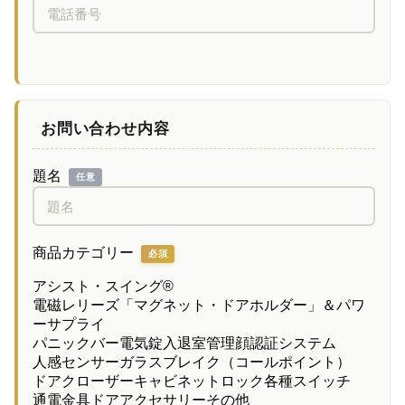
お問い合わせ内容
題名
任意
商品カテゴリー
必須
アシスト・スイング®
電磁レリーズ「マグネット・ドアホルダー」＆パワ
ーサプライ
パニックバー
電気錠
入退室管理
顔認証システム
人感センサー
ガラスブレイク（コールポイント）
ドアクローザー
キャビネットロック
各種スイッチ
通電金具
ドアアクセサリー
その他