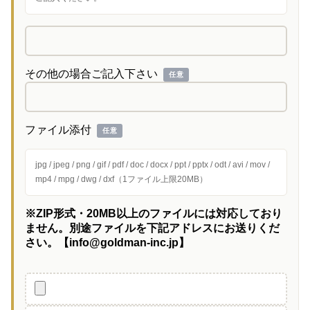
その他の場合ご記入下さい
任意
ファイル添付
任意
jpg / jpeg / png / gif / pdf / doc / docx / ppt / pptx / odt / avi / mov /
mp4 / mpg / dwg / dxf（1ファイル上限20MB）
※ZIP形式・20MB以上のファイルには対応しており
ません。別途ファイルを下記アドレスにお送りくだ
さい。【info@goldman-inc.jp】