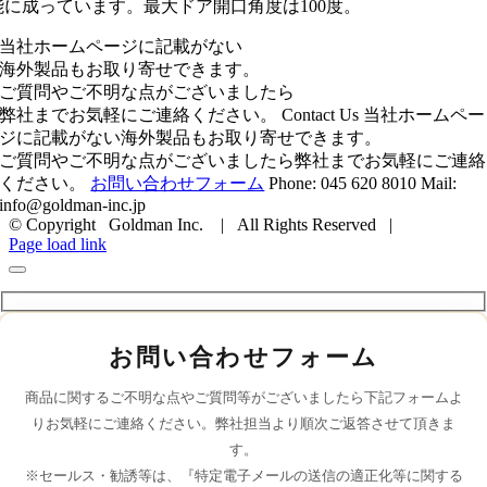
能に成っています。最大ドア開口角度は100度。
当社ホームページに記載がない
海外製品もお取り寄せできます。
ご質問やご不明な点がございましたら
弊社までお気軽にご連絡ください。
Contact Us
当社ホームペー
ジに記載がない海外製品もお取り寄せできます。
ご質問やご不明な点がございましたら弊社までお気軽にご連絡
ください。
お問い合わせフォーム
Phone: 045 620 8010
Mail:
info@goldman-inc.jp
© Copyright Goldman Inc. | All Rights Reserved |
Page load link
お問い合わせフォーム
商品に関するご不明な点やご質問等がございましたら下記フォームよ
りお気軽にご連絡ください。弊社担当より順次ご返答させて頂きま
す。
※セールス・勧誘等は、『特定電子メールの送信の適正化等に関する