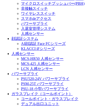
マイクロスイッチプッシュバー(PBH)
非接触スイッチ
ワイヤレススイッチ
スマホdeアクセス
パワーサプライ
入退室管理システム
人感センサー
顔認証システム
AI顔認証 Face FCシリーズ
KLACCI iFシリーズ
人感センサー
MCS-HR50 人感センサー
MCS-425 人感センサー
LCN 人感センサー
パワーサプライ
PSU520-24V パワーサプライ
PSM-25T パワーサプライ
PSU-18 小型パワーサプライ
ガラスブレイク（コールポイント）
コールポイント・ガラスブレイク
デュアル出口ユニット