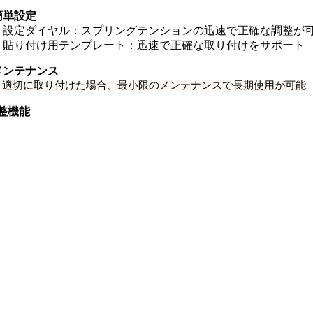
簡単設定
・設定ダイヤル：スプリングテンションの迅速で正確な調整が
・貼り付け用テンプレート：迅速で正確な取り付けをサポート
メンテナンス
・適切に取り付けた場合、最小限のメンテナンスで長期使用が可能
整機能