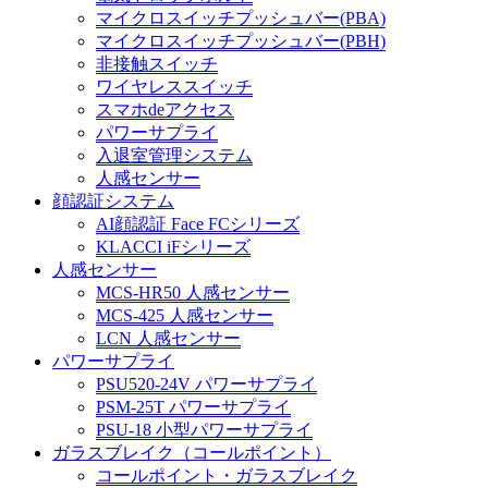
マイクロスイッチプッシュバー(PBA)
マイクロスイッチプッシュバー(PBH)
非接触スイッチ
ワイヤレススイッチ
スマホdeアクセス
パワーサプライ
入退室管理システム
人感センサー
顔認証システム
AI顔認証 Face FCシリーズ
KLACCI iFシリーズ
人感センサー
MCS-HR50 人感センサー
MCS-425 人感センサー
LCN 人感センサー
パワーサプライ
PSU520-24V パワーサプライ
PSM-25T パワーサプライ
PSU-18 小型パワーサプライ
ガラスブレイク（コールポイント）
コールポイント・ガラスブレイク