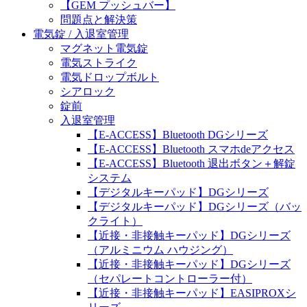
【GEM プッシュバー】
問題点と解決策
電気錠 / 入退室管理
マグネット電気錠
電気ストライク
電気ドロップボルト
シアロック
錠前
入退室管理
【E-ACCESS】Bluetooth DGシリーズ
【E-ACCESS】Bluetooth スマホdeアクセス
【E-ACCESS】Bluetooth 退出ボタン＋解錠
システム
【デジタルキーパッド】DGシリーズ
【デジタルキーパッド】DGシリーズ（バッ
クライト）
【近接・非接触キーパッド】DGシリーズ
（アルミニウム ハウジング）
【近接・非接触キーパッド】DGシリーズ
（セパレートコントローラー付）
【近接・非接触キーパッド】EASIPROXシ