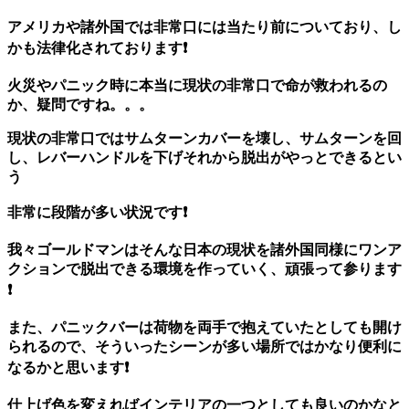
アメリカや諸外国では非常口には当たり前についており、し
かも法律化されております❗️
火災やパニック時に本当に現状の非常口で命が救われるの
か、疑問ですね。。。
現状の非常口ではサムターンカバーを壊し、サムターンを回
し、レバーハンドルを下げそれから脱出がやっとできるとい
う
非常に段階が多い状況です❗️
我々ゴールドマンはそんな日本の現状を諸外国同様にワンア
クションで脱出できる環境を作っていく、頑張って参ります
❗️
また、パニックバーは荷物を両手で抱えていたとしても開け
られるので、
そういったシーンが多い場所ではかなり便利に
なるかと思います❗️
仕上げ色を変えればインテリアの一つとしても良いのかなと