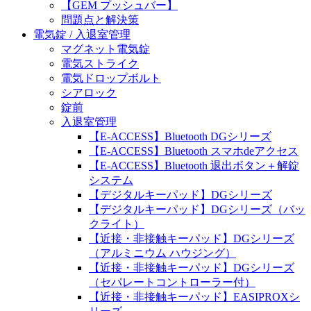
【GEM プッシュバー】
問題点と解決策
電気錠 / 入退室管理
マグネット電気錠
電気ストライク
電気ドロップボルト
シアロック
錠前
入退室管理
【E-ACCESS】Bluetooth DGシリーズ
【E-ACCESS】Bluetooth スマホdeアクセス
【E-ACCESS】Bluetooth 退出ボタン＋解錠
システム
【デジタルキーパッド】DGシリーズ
【デジタルキーパッド】DGシリーズ（バッ
クライト）
【近接・非接触キーパッド】DGシリーズ
（アルミニウム ハウジング）
【近接・非接触キーパッド】DGシリーズ
（セパレートコントローラー付）
【近接・非接触キーパッド】EASIPROXシ