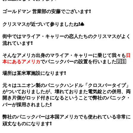
ゴールドマン 営業部の安藤でございます❗️
クリスマスが近づいて参りましたね❗️🎄
街中ではマライア・キャリーの恋人たちのクリスマスがよく
流れています❗️
そんなアメリカ出身のマライア・キャリーに乗じて我々も
日
本にあるアメリカ
でパニックバーの設置を行いました🇺🇸
場所は某米軍施設になります❗️
元々はユニオン製のパニックハンドル「クロスバータイプ」
がついておりましたが、壊れておりまた電気錠との併用、両
開き片側がロッド付き
になるということで弊社のパニック・
バーが採用されました❗️
弊社のパニックバーは本国アメリカでも使われている非常に
頑丈なものになります❗️