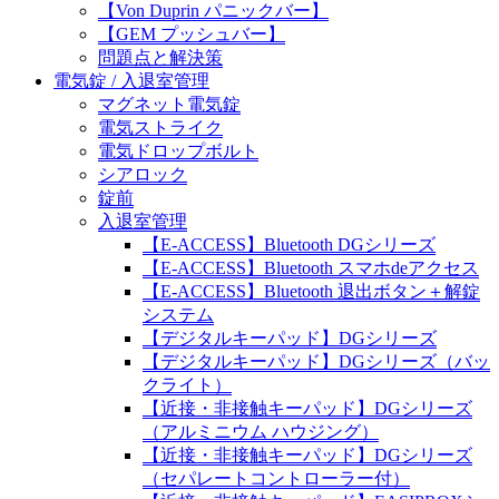
【Von Duprin パニックバー】
【GEM プッシュバー】
問題点と解決策
電気錠 / 入退室管理
マグネット電気錠
電気ストライク
電気ドロップボルト
シアロック
錠前
入退室管理
【E-ACCESS】Bluetooth DGシリーズ
【E-ACCESS】Bluetooth スマホdeアクセス
【E-ACCESS】Bluetooth 退出ボタン＋解錠
システム
【デジタルキーパッド】DGシリーズ
【デジタルキーパッド】DGシリーズ（バッ
クライト）
【近接・非接触キーパッド】DGシリーズ
（アルミニウム ハウジング）
【近接・非接触キーパッド】DGシリーズ
（セパレートコントローラー付）