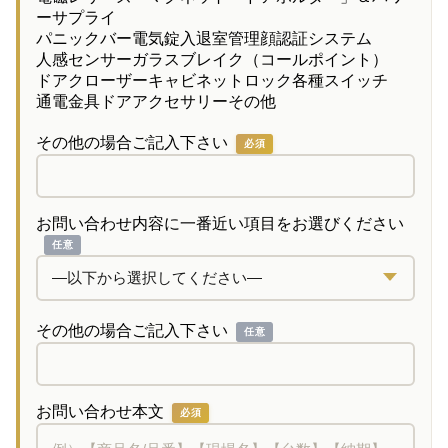
ーサプライ
パニックバー
電気錠
入退室管理
顔認証システム
人感センサー
ガラスブレイク（コールポイント）
ドアクローザー
キャビネットロック
各種スイッチ
通電金具
ドアアクセサリー
その他
その他の場合ご記入下さい
必須
お問い合わせ内容に一番近い項目をお選びください
任意
その他の場合ご記入下さい
任意
お問い合わせ本文
必須