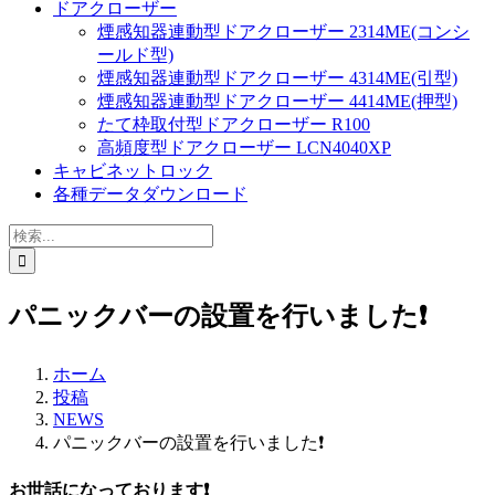
ドアクローザー
煙感知器連動型ドアクローザー 2314ME(コンシ
ールド型)
煙感知器連動型ドアクローザー 4314ME(引型)
煙感知器連動型ドアクローザー 4414ME(押型)
たて枠取付型ドアクローザー R100
高頻度型ドアクローザー LCN4040XP
キャビネットロック
各種データダウンロード
検
索
…
パニックバーの設置を行いました❗️
ホーム
投稿
NEWS
パニックバーの設置を行いました❗️
お世話になっております❗️