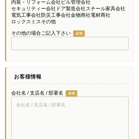
内装・リフォーム会社
ビル管理会社
セキュリティー会社
ドア製造会社
スチール家具会社
電気工事会社
防災工事会社
金物商社
電材商社
ロックスミス
その他
その他の場合ご記入下さい
必須
お客様情報
会社名 / 支店名 / 部署名
必須