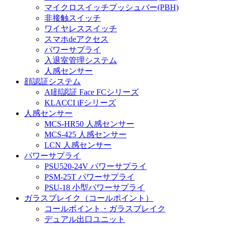
マイクロスイッチプッシュバー(PBH)
非接触スイッチ
ワイヤレススイッチ
スマホdeアクセス
パワーサプライ
入退室管理システム
人感センサー
顔認証システム
AI顔認証 Face FCシリーズ
KLACCI iFシリーズ
人感センサー
MCS-HR50 人感センサー
MCS-425 人感センサー
LCN 人感センサー
パワーサプライ
PSU520-24V パワーサプライ
PSM-25T パワーサプライ
PSU-18 小型パワーサプライ
ガラスブレイク（コールポイント）
コールポイント・ガラスブレイク
デュアル出口ユニット