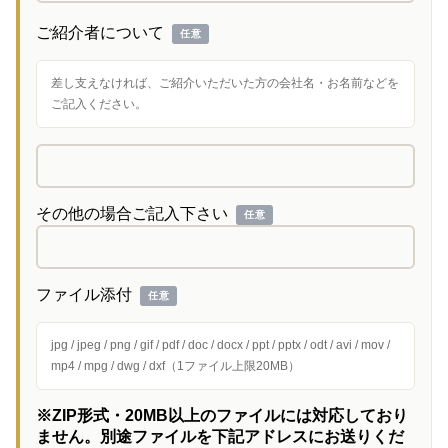
ご紹介者について
任意
差し支えなければ、ご紹介いただいた方の会社名・お名前などを
ご記入ください。
その他の場合ご記入下さい
任意
ファイル添付
任意
jpg / jpeg / png / gif / pdf / doc / docx / ppt / pptx / odt / avi / mov /
mp4 / mpg / dwg / dxf（1ファイル上限20MB）
※ZIP形式・20MB以上のファイルには対応しており
ません。別途ファイルを下記アドレスにお送りくだ