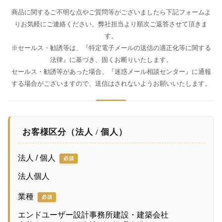
商品に関するご不明な点やご質問等がございましたら下記フォームよ
りお気軽にご連絡ください。弊社担当より順次ご返答させて頂きま
す。
※セールス・勧誘等は、『特定電子メールの送信の適正化等に関する
法律』に基づき、固くお断りいたします。
セールス・勧誘等があった場合、『迷惑メール相談センター』に通報
する場合がございますので、送信はされないようお願いいたします。
お客様区分（法人 / 個人）
法人 / 個人
必須
法人
個人
業種
必須
エンドユーザー
設計事務所
建設・建築会社