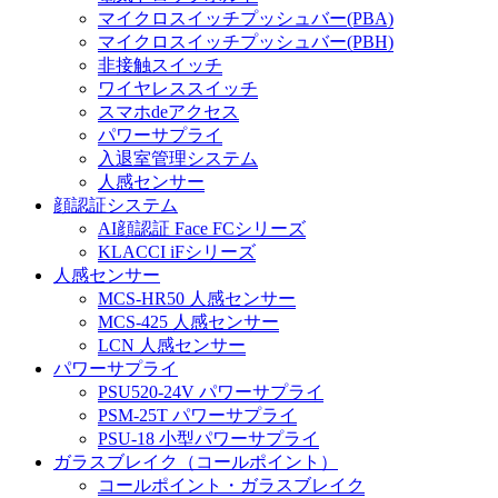
マイクロスイッチプッシュバー(PBA)
マイクロスイッチプッシュバー(PBH)
非接触スイッチ
ワイヤレススイッチ
スマホdeアクセス
パワーサプライ
入退室管理システム
人感センサー
顔認証システム
AI顔認証 Face FCシリーズ
KLACCI iFシリーズ
人感センサー
MCS-HR50 人感センサー
MCS-425 人感センサー
LCN 人感センサー
パワーサプライ
PSU520-24V パワーサプライ
PSM-25T パワーサプライ
PSU-18 小型パワーサプライ
ガラスブレイク（コールポイント）
コールポイント・ガラスブレイク