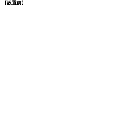
【
設置前
】