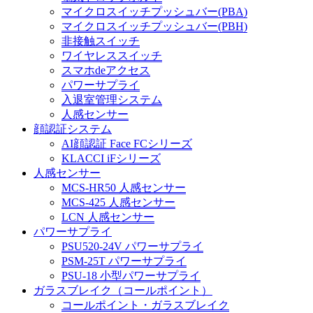
マイクロスイッチプッシュバー(PBA)
マイクロスイッチプッシュバー(PBH)
非接触スイッチ
ワイヤレススイッチ
スマホdeアクセス
パワーサプライ
入退室管理システム
人感センサー
顔認証システム
AI顔認証 Face FCシリーズ
KLACCI iFシリーズ
人感センサー
MCS-HR50 人感センサー
MCS-425 人感センサー
LCN 人感センサー
パワーサプライ
PSU520-24V パワーサプライ
PSM-25T パワーサプライ
PSU-18 小型パワーサプライ
ガラスブレイク（コールポイント）
コールポイント・ガラスブレイク