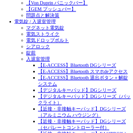
【Von Duprin パニックバー】
【GEM プッシュバー】
問題点と解決策
電気錠 / 入退室管理
マグネット電気錠
電気ストライク
電気ドロップボルト
シアロック
錠前
入退室管理
【E-ACCESS】Bluetooth DGシリーズ
【E-ACCESS】Bluetooth スマホdeアクセス
【E-ACCESS】Bluetooth 退出ボタン＋解錠
システム
【デジタルキーパッド】DGシリーズ
【デジタルキーパッド】DGシリーズ（バッ
クライト）
【近接・非接触キーパッド】DGシリーズ
（アルミニウム ハウジング）
【近接・非接触キーパッド】DGシリーズ
（セパレートコントローラー付）