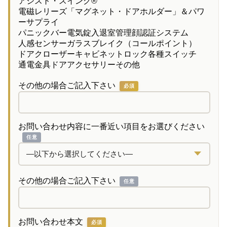
アシスト・スイング®
電磁レリーズ「マグネット・ドアホルダー」＆パワ
ーサプライ
パニックバー
電気錠
入退室管理
顔認証システム
人感センサー
ガラスブレイク（コールポイント）
ドアクローザー
キャビネットロック
各種スイッチ
通電金具
ドアアクセサリー
その他
その他の場合ご記入下さい
必須
お問い合わせ内容に一番近い項目をお選びください
任意
その他の場合ご記入下さい
任意
お問い合わせ本文
必須