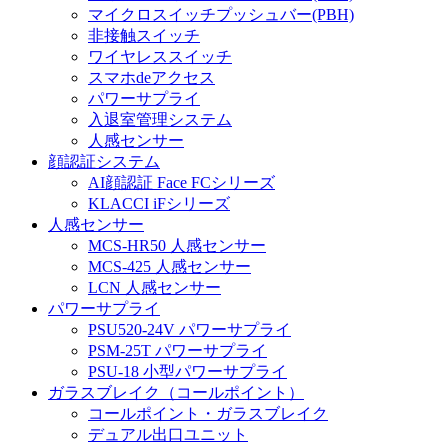
マイクロスイッチプッシュバー(PBH)
非接触スイッチ
ワイヤレススイッチ
スマホdeアクセス
パワーサプライ
入退室管理システム
人感センサー
顔認証システム
AI顔認証 Face FCシリーズ
KLACCI iFシリーズ
人感センサー
MCS-HR50 人感センサー
MCS-425 人感センサー
LCN 人感センサー
パワーサプライ
PSU520-24V パワーサプライ
PSM-25T パワーサプライ
PSU-18 小型パワーサプライ
ガラスブレイク（コールポイント）
コールポイント・ガラスブレイク
デュアル出口ユニット