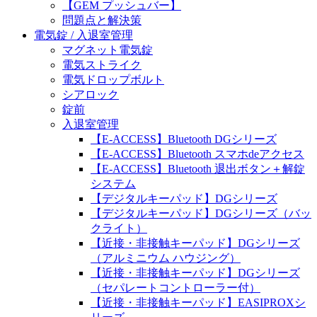
【GEM プッシュバー】
問題点と解決策
電気錠 / 入退室管理
マグネット電気錠
電気ストライク
電気ドロップボルト
シアロック
錠前
入退室管理
【E-ACCESS】Bluetooth DGシリーズ
【E-ACCESS】Bluetooth スマホdeアクセス
【E-ACCESS】Bluetooth 退出ボタン＋解錠
システム
【デジタルキーパッド】DGシリーズ
【デジタルキーパッド】DGシリーズ（バッ
クライト）
【近接・非接触キーパッド】DGシリーズ
（アルミニウム ハウジング）
【近接・非接触キーパッド】DGシリーズ
（セパレートコントローラー付）
【近接・非接触キーパッド】EASIPROXシ