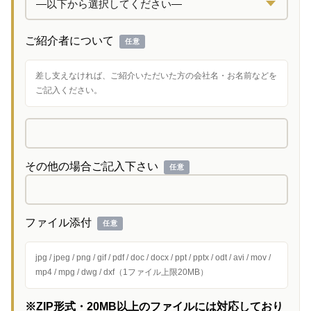
ご紹介者について
任意
差し支えなければ、ご紹介いただいた方の会社名・お名前などを
ご記入ください。
その他の場合ご記入下さい
任意
ファイル添付
任意
jpg / jpeg / png / gif / pdf / doc / docx / ppt / pptx / odt / avi / mov /
mp4 / mpg / dwg / dxf（1ファイル上限20MB）
※ZIP形式・20MB以上のファイルには対応しており