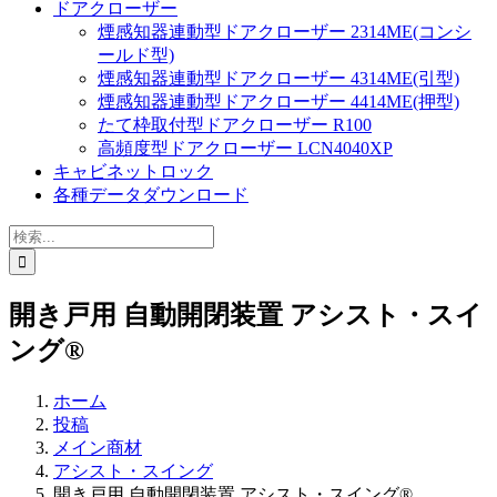
ドアクローザー
煙感知器連動型ドアクローザー 2314ME(コンシ
ールド型)
煙感知器連動型ドアクローザー 4314ME(引型)
煙感知器連動型ドアクローザー 4414ME(押型)
たて枠取付型ドアクローザー R100
高頻度型ドアクローザー LCN4040XP
キャビネットロック
各種データダウンロード
検
索
…
開き戸用 自動開閉装置 アシスト・スイ
ング®
ホーム
投稿
メイン商材
アシスト・スイング
開き戸用 自動開閉装置 アシスト・スイング®