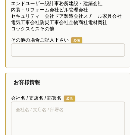
エンドユーザー
設計事務所
建設・建築会社
内装・リフォーム会社
ビル管理会社
セキュリティー会社
ドア製造会社
スチール家具会社
電気工事会社
防災工事会社
金物商社
電材商社
ロックスミス
その他
その他の場合ご記入下さい
必須
お客様情報
会社名 / 支店名 / 部署名
必須