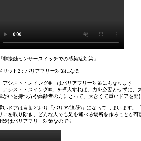
『非接触センサースイッチでの感染症対策』
メリット2：バリアフリー対策になる
「アシスト・スイング®︎」はバリアフリー対策にもなります。
「アシスト・スイング®︎」を導入すれば、力を必要とせずに、
障がいを持つ方や高齢者の方にとって、大きくて重いドアを開
重いドアは言葉どおり「バリア(障壁)」になってしまいます。
リアを取り除き、どんな人でも足を運べる場所を作ることが可能
用途はバリアフリー対策なのです。