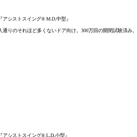
『アシストスイング® M.D.中型』
人通りのそれほど多くないドア向け。300万回の開閉試験済み。最
『アシストスイング® L.D.小型』