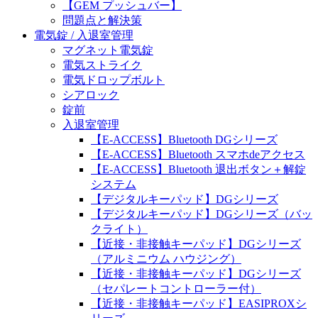
【GEM プッシュバー】
問題点と解決策
電気錠 / 入退室管理
マグネット電気錠
電気ストライク
電気ドロップボルト
シアロック
錠前
入退室管理
【E-ACCESS】Bluetooth DGシリーズ
【E-ACCESS】Bluetooth スマホdeアクセス
【E-ACCESS】Bluetooth 退出ボタン＋解錠
システム
【デジタルキーパッド】DGシリーズ
【デジタルキーパッド】DGシリーズ（バッ
クライト）
【近接・非接触キーパッド】DGシリーズ
（アルミニウム ハウジング）
【近接・非接触キーパッド】DGシリーズ
（セパレートコントローラー付）
【近接・非接触キーパッド】EASIPROXシ