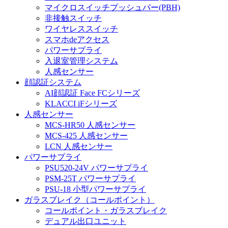
マイクロスイッチプッシュバー(PBH)
非接触スイッチ
ワイヤレススイッチ
スマホdeアクセス
パワーサプライ
入退室管理システム
人感センサー
顔認証システム
AI顔認証 Face FCシリーズ
KLACCI iFシリーズ
人感センサー
MCS-HR50 人感センサー
MCS-425 人感センサー
LCN 人感センサー
パワーサプライ
PSU520-24V パワーサプライ
PSM-25T パワーサプライ
PSU-18 小型パワーサプライ
ガラスブレイク（コールポイント）
コールポイント・ガラスブレイク
デュアル出口ユニット