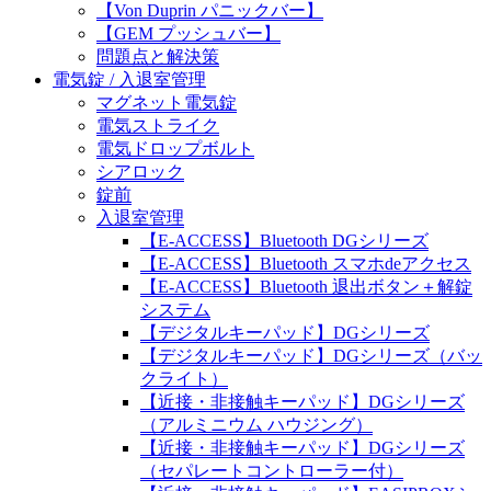
【Von Duprin パニックバー】
【GEM プッシュバー】
問題点と解決策
電気錠 / 入退室管理
マグネット電気錠
電気ストライク
電気ドロップボルト
シアロック
錠前
入退室管理
【E-ACCESS】Bluetooth DGシリーズ
【E-ACCESS】Bluetooth スマホdeアクセス
【E-ACCESS】Bluetooth 退出ボタン＋解錠
システム
【デジタルキーパッド】DGシリーズ
【デジタルキーパッド】DGシリーズ（バッ
クライト）
【近接・非接触キーパッド】DGシリーズ
（アルミニウム ハウジング）
【近接・非接触キーパッド】DGシリーズ
（セパレートコントローラー付）