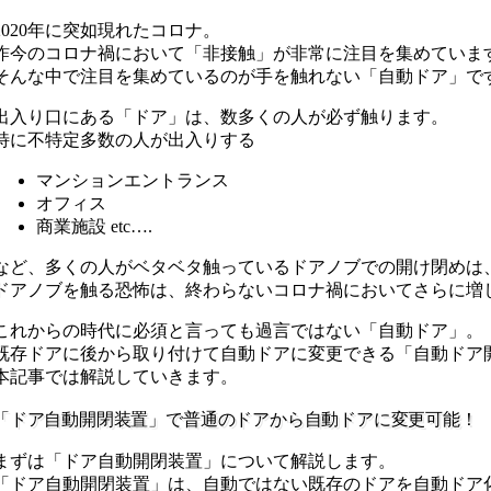
2020年に突如現れたコロナ。
昨今のコロナ禍において「非接触」が非常に注目を集めていま
そんな中で注目を集めているのが手を触れない「自動ドア」で
出入り口にある「ドア」は、数多くの人が必ず触ります。
特に不特定多数の人が出入りする
マンションエントランス
オフィス
商業施設 etc….
など、多くの人がベタベタ触っているドアノブでの開け閉めは
ドアノブを触る恐怖は、終わらないコロナ禍においてさらに増
これからの時代に必須と言っても過言ではない「自動ドア」。
既存ドアに後から取り付けて自動ドアに変更できる「自動ドア
本記事では解説していきます。
「ドア自動開閉装置」で普通のドアから自動ドアに変更可能！
まずは「ドア自動開閉装置」について解説します。
「ドア自動開閉装置」は、自動ではない既存のドアを自動ドア