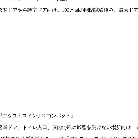
玄関ドアや会議室ドア向け。100万回の開閉試験済み。最大ドア重量
『アシストスイング® コンパクト』
軽量ドア、トイレ入口、屋内で風の影響を受けない場所向け。50