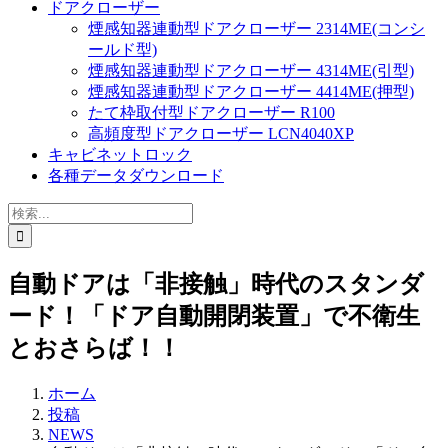
ドアクローザー
煙感知器連動型ドアクローザー 2314ME(コンシ
ールド型)
煙感知器連動型ドアクローザー 4314ME(引型)
煙感知器連動型ドアクローザー 4414ME(押型)
たて枠取付型ドアクローザー R100
高頻度型ドアクローザー LCN4040XP
キャビネットロック
各種データダウンロード
検
索
…
自動ドアは「非接触」時代のスタンダ
ード！「ドア自動開閉装置」で不衛生
とおさらば！！
ホーム
投稿
NEWS