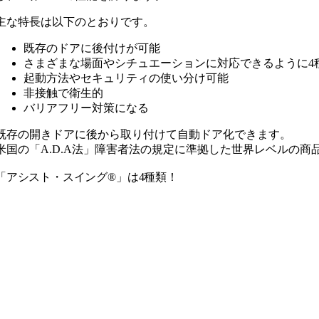
主な特長は以下のとおりです。
既存のドアに後付けが可能
さまざまな場面やシチュエーションに対応できるように4
起動方法やセキュリティの使い分け可能
非接触で衛生的
バリアフリー対策になる
既存の開きドアに後から取り付けて自動ドア化できます。
米国の「A.D.A法」障害者法の規定に準拠した世界レベルの商
「アシスト・スイング®」は4種類！