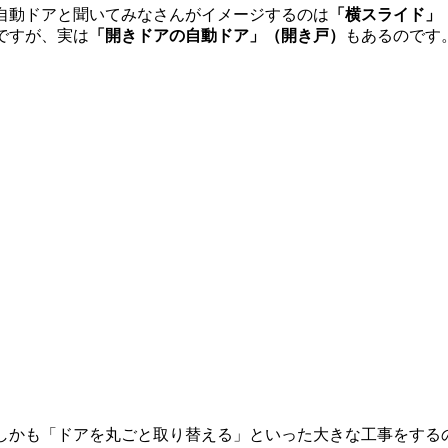
自動ドアと聞いてみなさんがイメージするのは
「横スライド」
ですが、実は
「開きドアの自動ドア」（開き戸）
もあるのです
しかも「ドアを丸ごと取り替える」といった大きな工事をする