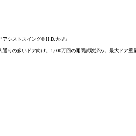
『アシストスイング® H.D.大型』
人通りの多いドア向け。1,000万回の開閉試験済み。最大ドア重量1