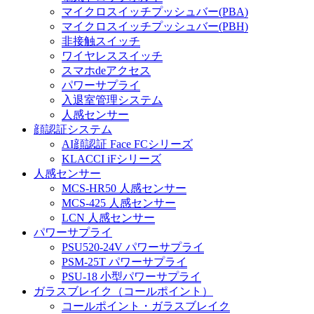
マイクロスイッチプッシュバー(PBA)
マイクロスイッチプッシュバー(PBH)
非接触スイッチ
ワイヤレススイッチ
スマホdeアクセス
パワーサプライ
入退室管理システム
人感センサー
顔認証システム
AI顔認証 Face FCシリーズ
KLACCI iFシリーズ
人感センサー
MCS-HR50 人感センサー
MCS-425 人感センサー
LCN 人感センサー
パワーサプライ
PSU520-24V パワーサプライ
PSM-25T パワーサプライ
PSU-18 小型パワーサプライ
ガラスブレイク（コールポイント）
コールポイント・ガラスブレイク