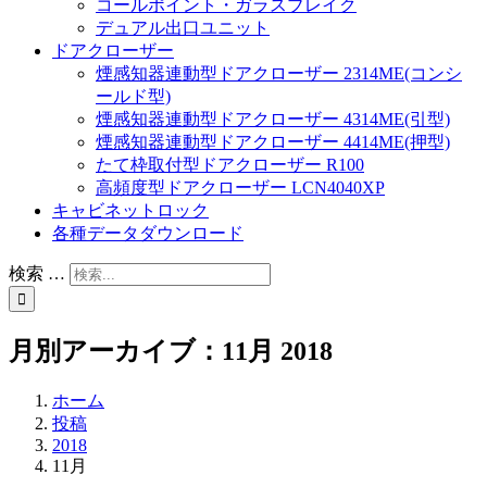
コールポイント・ガラスブレイク
デュアル出口ユニット
ドアクローザー
煙感知器連動型ドアクローザー 2314ME(コンシ
ールド型)
煙感知器連動型ドアクローザー 4314ME(引型)
煙感知器連動型ドアクローザー 4414ME(押型)
たて枠取付型ドアクローザー R100
高頻度型ドアクローザー LCN4040XP
キャビネットロック
各種データダウンロード
検索 …
月別アーカイブ：
11月 2018
ホーム
投稿
2018
11月