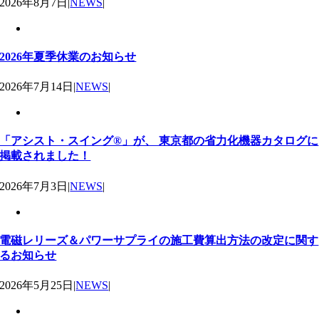
2026年8月7日
|
NEWS
|
2026年夏季休業のお知らせ
2026年7月14日
|
NEWS
|
「アシスト・スイング®」が、 東京都の省力化機器カタログに
掲載されました！
2026年7月3日
|
NEWS
|
電磁レリーズ＆パワーサプライの施工費算出方法の改定に関す
るお知らせ
2026年5月25日
|
NEWS
|