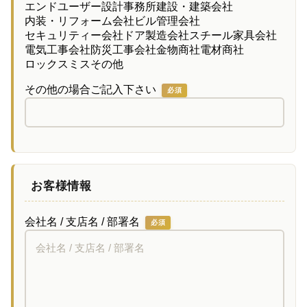
エンドユーザー
設計事務所
建設・建築会社
内装・リフォーム会社
ビル管理会社
セキュリティー会社
ドア製造会社
スチール家具会社
電気工事会社
防災工事会社
金物商社
電材商社
ロックスミス
その他
その他の場合ご記入下さい
必須
お客様情報
会社名 / 支店名 / 部署名
必須