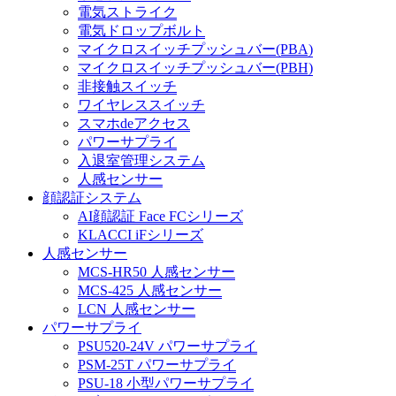
電気ストライク
電気ドロップボルト
マイクロスイッチプッシュバー(PBA)
マイクロスイッチプッシュバー(PBH)
非接触スイッチ
ワイヤレススイッチ
スマホdeアクセス
パワーサプライ
入退室管理システム
人感センサー
顔認証システム
AI顔認証 Face FCシリーズ
KLACCI iFシリーズ
人感センサー
MCS-HR50 人感センサー
MCS-425 人感センサー
LCN 人感センサー
パワーサプライ
PSU520-24V パワーサプライ
PSM-25T パワーサプライ
PSU-18 小型パワーサプライ