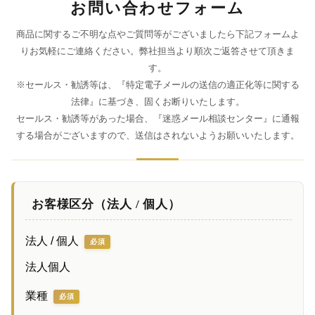
お問い合わせフォーム
商品に関するご不明な点やご質問等がございましたら下記フォームよ
りお気軽にご連絡ください。弊社担当より順次ご返答させて頂きま
す。
※セールス・勧誘等は、『特定電子メールの送信の適正化等に関する
法律』に基づき、固くお断りいたします。
セールス・勧誘等があった場合、『迷惑メール相談センター』に通報
する場合がございますので、送信はされないようお願いいたします。
お客様区分（法人 / 個人）
法人 / 個人
必須
法人
個人
業種
必須