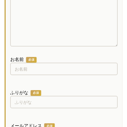
お名前
必須
ふりがな
必須
メールアドレス
必須