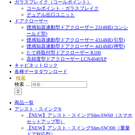
ガラスブレイク（コールポイント）
コールポイント・ガラスブレイク
デュアル出口ユニット
ドアクローザー
煙感知器連動型ドアクローザー 2314ME(コンシ
ールド型)
煙感知器連動型ドアクローザー 4314ME(引型)
煙感知器連動型ドアクローザー 4414ME(押型)
たて枠取付型ドアクローザー R100
高頻度型ドアクローザー LCN4040XP
キャビネットロック
各種データダウンロード
検索
検索 …
商品一覧
アシスト・スイング®
【NEW】アシスト・スイングSlim-SW60（スマホ
セットアップ型）
【NEW】アシスト・スイングSlim-SW300（重量
ドア対応型）