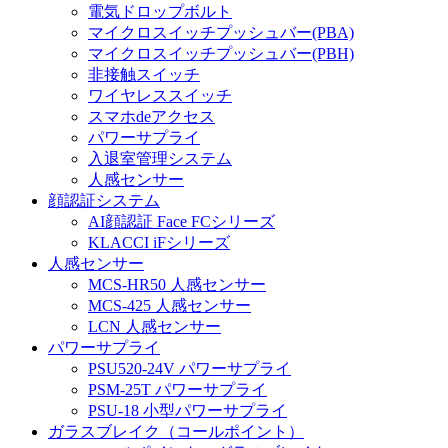
電気ドロップボルト
マイクロスイッチプッシュバー(PBA)
マイクロスイッチプッシュバー(PBH)
非接触スイッチ
ワイヤレススイッチ
スマホdeアクセス
パワーサプライ
入退室管理システム
人感センサー
顔認証システム
AI顔認証 Face FCシリーズ
KLACCI iFシリーズ
人感センサー
MCS-HR50 人感センサー
MCS-425 人感センサー
LCN 人感センサー
パワーサプライ
PSU520-24V パワーサプライ
PSM-25T パワーサプライ
PSU-18 小型パワーサプライ
ガラスブレイク（コールポイント）