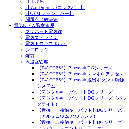
仕上げ色
【Von Duprin パニックバー】
【GEM プッシュバー】
問題点と解決策
電気錠 / 入退室管理
マグネット電気錠
電気ストライク
電気ドロップボルト
シアロック
錠前
入退室管理
【E-ACCESS】Bluetooth DGシリーズ
【E-ACCESS】Bluetooth スマホdeアクセス
【E-ACCESS】Bluetooth 退出ボタン＋解錠
システム
【デジタルキーパッド】DGシリーズ
【デジタルキーパッド】DGシリーズ（バッ
クライト）
【近接・非接触キーパッド】DGシリーズ
（アルミニウム ハウジング）
【近接・非接触キーパッド】DGシリーズ
（セパレートコントローラー付）