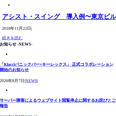
アシスト・スイング 導入例〜東京ビ
2018年11月22日
|
続きを読む
お知らせ -NEWS-
「Klacciパニックバー×キーレックス」 正式コラボレーション
開始のお知らせ
2026年8月7日
|
NEWS
|
サーバー障害によるウェブサイト閲覧停止に関するお詫びとご
報告