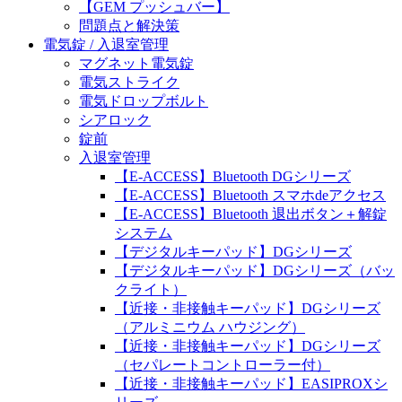
【GEM プッシュバー】
問題点と解決策
電気錠 / 入退室管理
マグネット電気錠
電気ストライク
電気ドロップボルト
シアロック
錠前
入退室管理
【E-ACCESS】Bluetooth DGシリーズ
【E-ACCESS】Bluetooth スマホdeアクセス
【E-ACCESS】Bluetooth 退出ボタン＋解錠
システム
【デジタルキーパッド】DGシリーズ
【デジタルキーパッド】DGシリーズ（バッ
クライト）
【近接・非接触キーパッド】DGシリーズ
（アルミニウム ハウジング）
【近接・非接触キーパッド】DGシリーズ
（セパレートコントローラー付）
【近接・非接触キーパッド】EASIPROXシ