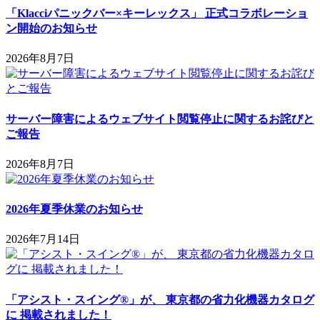
「Klacciパニックバー×キーレックス」 正式コラボレーショ
ン開始のお知らせ
2026年8月7日
サーバー障害によるウェブサイト閲覧停止に関するお詫びと
ご報告
2026年8月7日
2026年夏季休業のお知らせ
2026年7月14日
「アシスト・スイング®」が、 東京都の省力化機器カタログ
に 掲載されました！