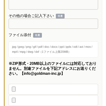
その他の場合ご記入下さい
任意
ファイル添付
任意
jpg / jpeg / png / gif / pdf / doc / docx / ppt / pptx / odt / avi / mov /
mp4 / mpg / dwg / dxf（1ファイル上限20MB）
※ZIP形式・20MB以上のファイルには対応しており
ません。別途ファイルを下記アドレスにお送りくだ
さい。【info@goldman-inc.jp】