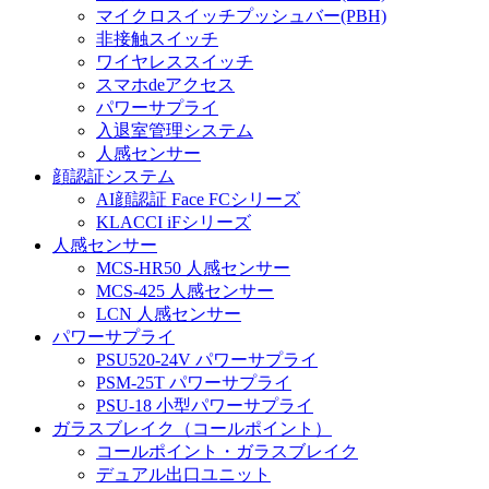
マイクロスイッチプッシュバー(PBH)
非接触スイッチ
ワイヤレススイッチ
スマホdeアクセス
パワーサプライ
入退室管理システム
人感センサー
顔認証システム
AI顔認証 Face FCシリーズ
KLACCI iFシリーズ
人感センサー
MCS-HR50 人感センサー
MCS-425 人感センサー
LCN 人感センサー
パワーサプライ
PSU520-24V パワーサプライ
PSM-25T パワーサプライ
PSU-18 小型パワーサプライ
ガラスブレイク（コールポイント）
コールポイント・ガラスブレイク
デュアル出口ユニット