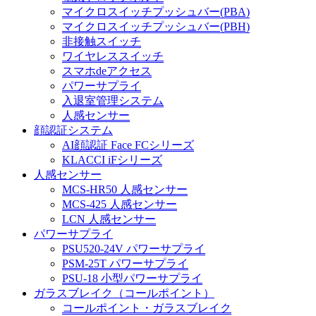
マイクロスイッチプッシュバー(PBA)
マイクロスイッチプッシュバー(PBH)
非接触スイッチ
ワイヤレススイッチ
スマホdeアクセス
パワーサプライ
入退室管理システム
人感センサー
顔認証システム
AI顔認証 Face FCシリーズ
KLACCI iFシリーズ
人感センサー
MCS-HR50 人感センサー
MCS-425 人感センサー
LCN 人感センサー
パワーサプライ
PSU520-24V パワーサプライ
PSM-25T パワーサプライ
PSU-18 小型パワーサプライ
ガラスブレイク（コールポイント）
コールポイント・ガラスブレイク