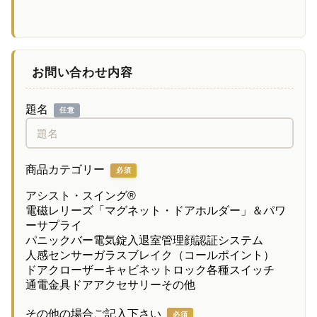
お問い合わせ内容
題名
任意
商品カテゴリー
必須
アシスト・スイング®
電磁レリーズ「マグネット・ドアホルダー」＆パワ
ーサプライ
パニックバー
電気錠
入退室管理
顔認証システム
人感センサー
ガラスブレイク（コールポイント）
ドアクローザー
キャビネットロック
各種スイッチ
通電金具
ドアアクセサリー
その他
その他の場合ご記入下さい
必須