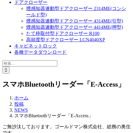
ドアクローザー
煙感知器連動型ドアクローザー 2314ME(コンシ
ールド型)
煙感知器連動型ドアクローザー 4314ME(引型)
煙感知器連動型ドアクローザー 4414ME(押型)
たて枠取付型ドアクローザー R100
高頻度型ドアクローザー LCN4040XP
キャビネットロック
各種データダウンロード
検
索
…
スマホBluetoothリーダー「E-Access」
ホーム
投稿
NEWS
スマホBluetoothリーダー「E-Access」
ご無沙汰しております。ゴールドマン株式会社、総務の奥住
です。