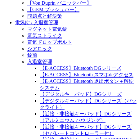
【Von Duprin パニックバー】
【GEM プッシュバー】
問題点と解決策
電気錠 / 入退室管理
マグネット電気錠
電気ストライク
電気ドロップボルト
シアロック
錠前
入退室管理
【E-ACCESS】Bluetooth DGシリーズ
【E-ACCESS】Bluetooth スマホdeアクセス
【E-ACCESS】Bluetooth 退出ボタン＋解錠
システム
【デジタルキーパッド】DGシリーズ
【デジタルキーパッド】DGシリーズ（バッ
クライト）
【近接・非接触キーパッド】DGシリーズ
（アルミニウム ハウジング）
【近接・非接触キーパッド】DGシリーズ
（セパレートコントローラー付）