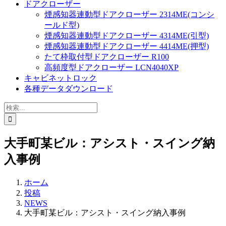
ドアクローザー
煙感知器連動型ドアクローザー 2314ME(コンシ
ールド型)
煙感知器連動型ドアクローザー 4314ME(引型)
煙感知器連動型ドアクローザー 4414ME(押型)
たて枠取付型ドアクローザー R100
高頻度型ドアクローザー LCN4040XP
キャビネットロック
各種データダウンロード
検
索
…
大手町某ビル：アシスト・スイング納
入事例
ホーム
投稿
NEWS
大手町某ビル：アシスト・スイング納入事例