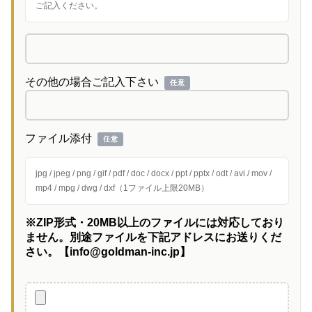
ご記入ください。
その他の場合ご記入下さい
任意
ファイル添付
任意
jpg / jpeg / png / gif / pdf / doc / docx / ppt / pptx / odt / avi / mov /
mp4 / mpg / dwg / dxf（1ファイル上限20MB）
※ZIP形式・20MB以上のファイルには対応しており
ません。別途ファイルを下記アドレスにお送りくだ
さい。【info@goldman-inc.jp】