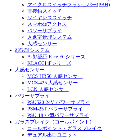
マイクロスイッチプッシュバー(PBH)
非接触スイッチ
ワイヤレススイッチ
スマホdeアクセス
パワーサプライ
入退室管理システム
人感センサー
顔認証システム
AI顔認証 Face FCシリーズ
KLACCI iFシリーズ
人感センサー
MCS-HR50 人感センサー
MCS-425 人感センサー
LCN 人感センサー
パワーサプライ
PSU520-24V パワーサプライ
PSM-25T パワーサプライ
PSU-18 小型パワーサプライ
ガラスブレイク（コールポイント）
コールポイント・ガラスブレイク
デュアル出口ユニット