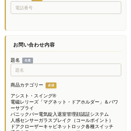
お問い合わせ内容
題名
任意
商品カテゴリー
必須
アシスト・スイング®
電磁レリーズ「マグネット・ドアホルダー」＆パワ
ーサプライ
パニックバー
電気錠
入退室管理
顔認証システム
人感センサー
ガラスブレイク（コールポイント）
ドアクローザー
キャビネットロック
各種スイッチ