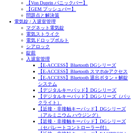
【Von Duprin パニックバー】
【GEM プッシュバー】
問題点と解決策
電気錠 / 入退室管理
マグネット電気錠
電気ストライク
電気ドロップボルト
シアロック
錠前
入退室管理
【E-ACCESS】Bluetooth DGシリーズ
【E-ACCESS】Bluetooth スマホdeアクセス
【E-ACCESS】Bluetooth 退出ボタン＋解錠
システム
【デジタルキーパッド】DGシリーズ
【デジタルキーパッド】DGシリーズ（バッ
クライト）
【近接・非接触キーパッド】DGシリーズ
（アルミニウム ハウジング）
【近接・非接触キーパッド】DGシリーズ
（セパレートコントローラー付）