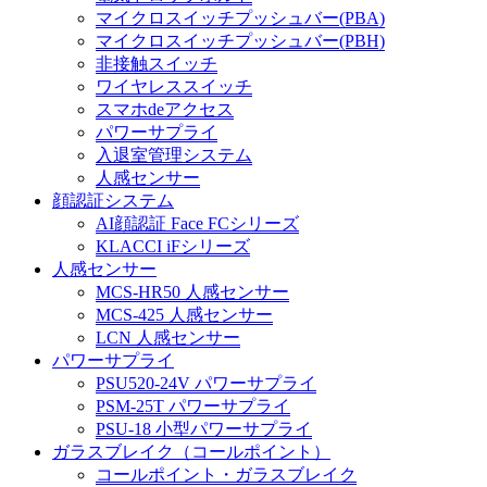
マイクロスイッチプッシュバー(PBA)
マイクロスイッチプッシュバー(PBH)
非接触スイッチ
ワイヤレススイッチ
スマホdeアクセス
パワーサプライ
入退室管理システム
人感センサー
顔認証システム
AI顔認証 Face FCシリーズ
KLACCI iFシリーズ
人感センサー
MCS-HR50 人感センサー
MCS-425 人感センサー
LCN 人感センサー
パワーサプライ
PSU520-24V パワーサプライ
PSM-25T パワーサプライ
PSU-18 小型パワーサプライ
ガラスブレイク（コールポイント）
コールポイント・ガラスブレイク