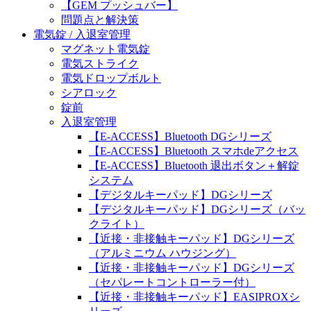
【GEM プッシュバー】
問題点と解決策
電気錠 / 入退室管理
マグネット電気錠
電気ストライク
電気ドロップボルト
シアロック
錠前
入退室管理
【E-ACCESS】Bluetooth DGシリーズ
【E-ACCESS】Bluetooth スマホdeアクセス
【E-ACCESS】Bluetooth 退出ボタン＋解錠
システム
【デジタルキーパッド】DGシリーズ
【デジタルキーパッド】DGシリーズ（バッ
クライト）
【近接・非接触キーパッド】DGシリーズ
（アルミニウム ハウジング）
【近接・非接触キーパッド】DGシリーズ
（セパレートコントローラー付）
【近接・非接触キーパッド】EASIPROXシ