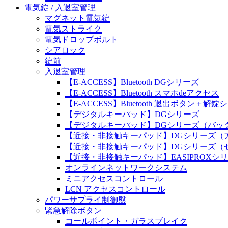
電気錠 / 入退室管理
マグネット電気錠
電気ストライク
電気ドロップボルト
シアロック
錠前
入退室管理
【E-ACCESS】Bluetooth DGシリーズ
【E-ACCESS】Bluetooth スマホdeアクセス
【E-ACCESS】Bluetooth 退出ボタン＋解
【デジタルキーパッド】DGシリーズ
【デジタルキーパッド】DGシリーズ（バッ
【近接・非接触キーパッド】DGシリーズ（
【近接・非接触キーパッド】DGシリーズ（
【近接・非接触キーパッド】EASIPROXシ
オンラインネットワークシステム
ミニアクセスコントロール
LCN アクセスコントロール
パワーサプライ制御盤
緊急解除ボタン
コールポイント・ガラスブレイク