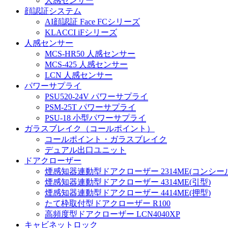
人感センサー
顔認証システム
AI顔認証 Face FCシリーズ
KLACCI iFシリーズ
人感センサー
MCS-HR50 人感センサー
MCS-425 人感センサー
LCN 人感センサー
パワーサプライ
PSU520-24V パワーサプライ
PSM-25T パワーサプライ
PSU-18 小型パワーサプライ
ガラスブレイク（コールポイント）
コールポイント・ガラスブレイク
デュアル出口ユニット
ドアクローザー
煙感知器連動型ドアクローザー 2314ME(コンシー
煙感知器連動型ドアクローザー 4314ME(引型)
煙感知器連動型ドアクローザー 4414ME(押型)
たて枠取付型ドアクローザー R100
高頻度型ドアクローザー LCN4040XP
キャビネットロック