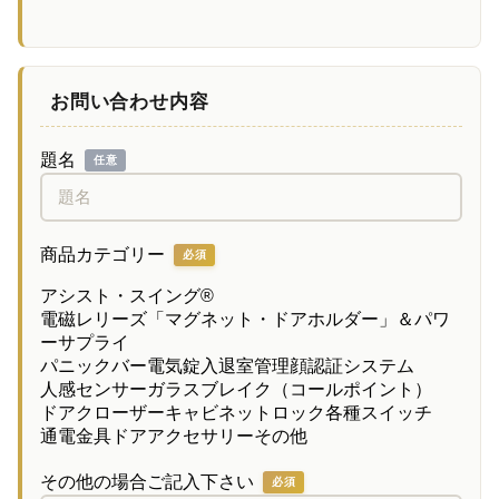
お問い合わせ内容
題名
任意
商品カテゴリー
必須
アシスト・スイング®
電磁レリーズ「マグネット・ドアホルダー」＆パワ
ーサプライ
パニックバー
電気錠
入退室管理
顔認証システム
人感センサー
ガラスブレイク（コールポイント）
ドアクローザー
キャビネットロック
各種スイッチ
通電金具
ドアアクセサリー
その他
その他の場合ご記入下さい
必須