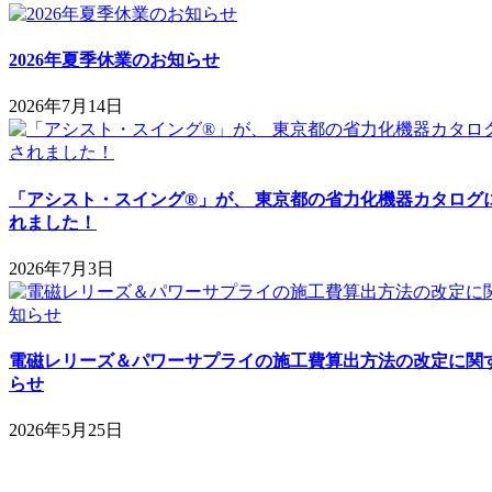
2026年夏季休業のお知らせ
2026年7月14日
「アシスト・スイング®」が、 東京都の省力化機器カタログに
れました！
2026年7月3日
電磁レリーズ＆パワーサプライの施工費算出方法の改定に関
らせ
2026年5月25日