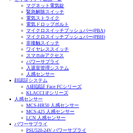
マグネット電気錠
緊急解除スイッチ
電気ストライク
電気ドロップボルト
マイクロスイッチプッシュバー(PBA)
マイクロスイッチプッシュバー(PBH)
非接触スイッチ
ワイヤレススイッチ
スマホdeアクセス
パワーサプライ
入退室管理システム
人感センサー
顔認証システム
AI顔認証 Face FCシリーズ
KLACCI iFシリーズ
人感センサー
MCS-HR50 人感センサー
MCS-425 人感センサー
LCN 人感センサー
パワーサプライ
PSU520-24V パワーサプライ