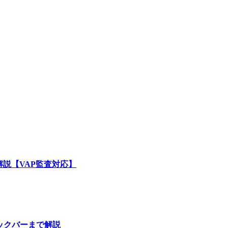
解説【VAP監査対応】
ックバーまで解説