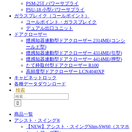
PSM-25T パワーサプライ
PSU-18 小型パワーサプライ
ガラスブレイク（コールポイント）
コールポイント・ガラスブレイク
デュアル出口ユニット
ドアクローザー
煙感知器連動型ドアクローザー 2314ME(コンシ
ールド型)
煙感知器連動型ドアクローザー 4314ME(引型)
煙感知器連動型ドアクローザー 4414ME(押型)
たて枠取付型ドアクローザー R100
高頻度型ドアクローザー LCN4040XP
キャビネットロック
各種データダウンロード
検索
検
索
…
商品一覧
アシスト・スイング®
【NEW】アシスト・スイングSlim-SW60（スマホ