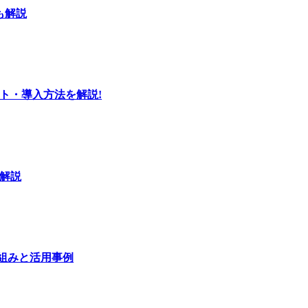
も解説
ト・導入方法を解説!
解説
組みと活用事例