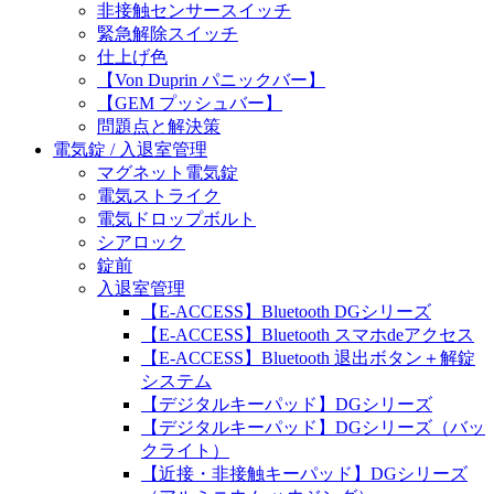
非接触センサースイッチ
緊急解除スイッチ
仕上げ色
【Von Duprin パニックバー】
【GEM プッシュバー】
問題点と解決策
電気錠 / 入退室管理
マグネット電気錠
電気ストライク
電気ドロップボルト
シアロック
錠前
入退室管理
【E-ACCESS】Bluetooth DGシリーズ
【E-ACCESS】Bluetooth スマホdeアクセス
【E-ACCESS】Bluetooth 退出ボタン＋解錠
システム
【デジタルキーパッド】DGシリーズ
【デジタルキーパッド】DGシリーズ（バッ
クライト）
【近接・非接触キーパッド】DGシリーズ