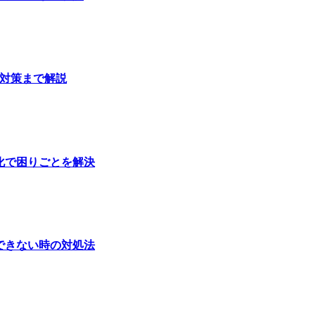
放対策まで解説
化で困りごとを解決
できない時の対処法