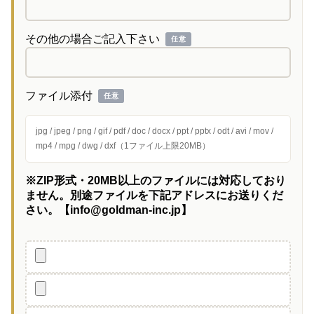
その他の場合ご記入下さい
任意
ファイル添付
任意
jpg / jpeg / png / gif / pdf / doc / docx / ppt / pptx / odt / avi / mov /
mp4 / mpg / dwg / dxf（1ファイル上限20MB）
※ZIP形式・20MB以上のファイルには対応しており
ません。別途ファイルを下記アドレスにお送りくだ
さい。【info@goldman-inc.jp】