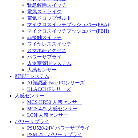
緊急解除スイッチ
電気ストライク
電気ドロップボルト
マイクロスイッチプッシュバー(PBA)
マイクロスイッチプッシュバー(PBH)
非接触スイッチ
ワイヤレススイッチ
スマホdeアクセス
パワーサプライ
入退室管理システム
人感センサー
顔認証システム
AI顔認証 Face FCシリーズ
KLACCI iFシリーズ
人感センサー
MCS-HR50 人感センサー
MCS-425 人感センサー
LCN 人感センサー
パワーサプライ
PSU520-24V パワーサプライ
PSM-25T パワーサプライ