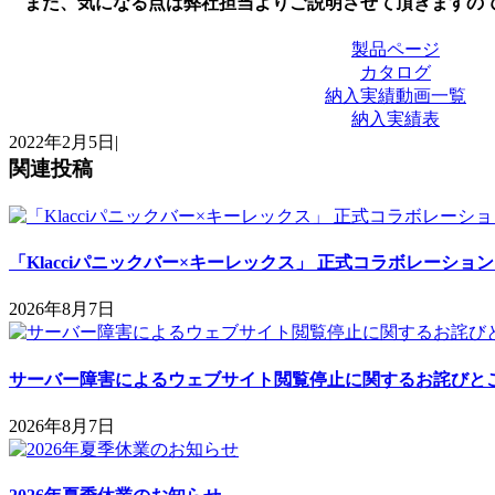
また、気になる点は弊社担当よりご説明させて頂きますの
製品ページ
カタログ
納入実績動画一覧
納入実績表
2022年2月5日
|
関連投稿
「Klacciパニックバー×キーレックス」 正式コラボレーショ
2026年8月7日
サーバー障害によるウェブサイト閲覧停止に関するお詫びと
2026年8月7日