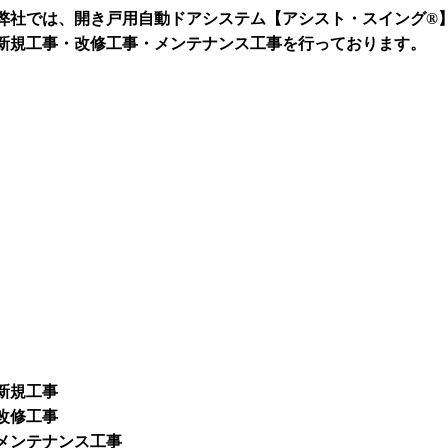
弊社では、開き戸用自動ドアシステム【アシスト・スイング®
新規工事・改修工事・メンテナンス工事を行っております。
新規工事
改修工事
メンテナンス工事