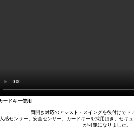
カードキー使用
両開き対応のアシスト・スイングを後付けでド
人感センサー、安全センサー、カードキーを採用頂き、セキュ
が可能になりました。