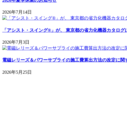
2026年夏季休業のお知らせ
2026年7月14日
「アシスト・スイング®」が、 東京都の省力化機器カタログ
2026年7月3日
電磁レリーズ＆パワーサプライの施工費算出方法の改定に関
2026年5月25日