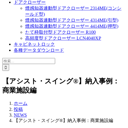
ドアクローザー
煙感知器連動型ドアクローザー 2314ME(コンシ
ールド型)
煙感知器連動型ドアクローザー 4314ME(引型)
煙感知器連動型ドアクローザー 4414ME(押型)
たて枠取付型ドアクローザー R100
高頻度型ドアクローザー LCN4040XP
キャビネットロック
各種データダウンロード
検
索
…
【アシスト・スイング®】納入事例：
商業施設編
ホーム
投稿
NEWS
【アシスト・スイング®】納入事例：商業施設編