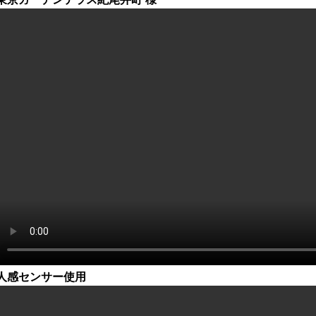
人感センサー使用