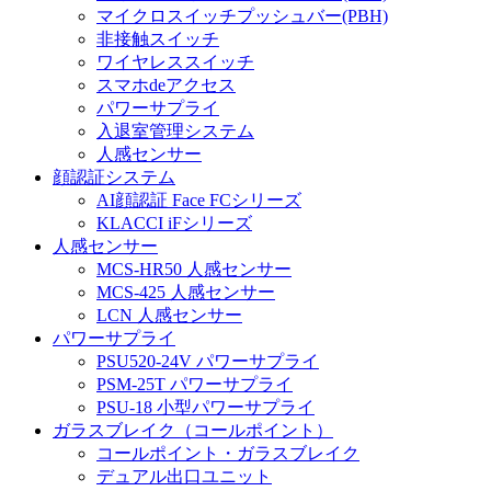
マイクロスイッチプッシュバー(PBH)
非接触スイッチ
ワイヤレススイッチ
スマホdeアクセス
パワーサプライ
入退室管理システム
人感センサー
顔認証システム
AI顔認証 Face FCシリーズ
KLACCI iFシリーズ
人感センサー
MCS-HR50 人感センサー
MCS-425 人感センサー
LCN 人感センサー
パワーサプライ
PSU520-24V パワーサプライ
PSM-25T パワーサプライ
PSU-18 小型パワーサプライ
ガラスブレイク（コールポイント）
コールポイント・ガラスブレイク
デュアル出口ユニット