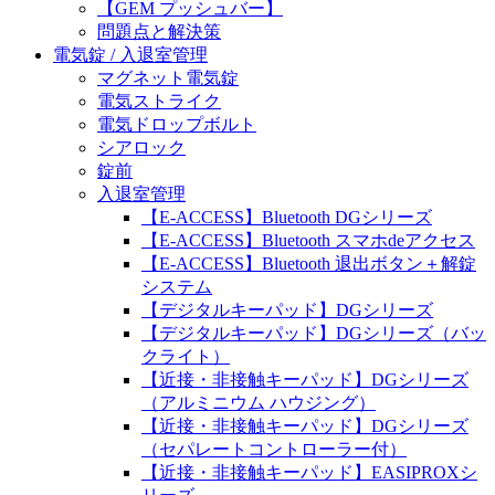
【GEM プッシュバー】
問題点と解決策
電気錠 / 入退室管理
マグネット電気錠
電気ストライク
電気ドロップボルト
シアロック
錠前
入退室管理
【E-ACCESS】Bluetooth DGシリーズ
【E-ACCESS】Bluetooth スマホdeアクセス
【E-ACCESS】Bluetooth 退出ボタン＋解錠
システム
【デジタルキーパッド】DGシリーズ
【デジタルキーパッド】DGシリーズ（バッ
クライト）
【近接・非接触キーパッド】DGシリーズ
（アルミニウム ハウジング）
【近接・非接触キーパッド】DGシリーズ
（セパレートコントローラー付）
【近接・非接触キーパッド】EASIPROXシ