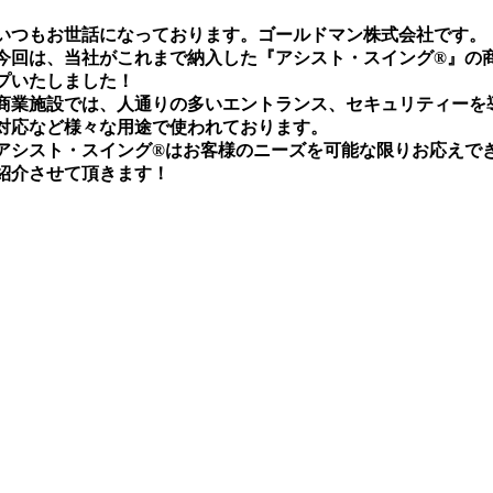
いつもお世話になっております。ゴールドマン株式会社です。
今回は、当社がこれまで納入した『アシスト・スイング®』の
プいたしました！
商業施設では、人通りの多いエントランス、セキュリティーを
対応など様々な用途で使われております。
アシスト・スイング®はお客様のニーズを可能な限りお応えで
紹介させて頂きます！