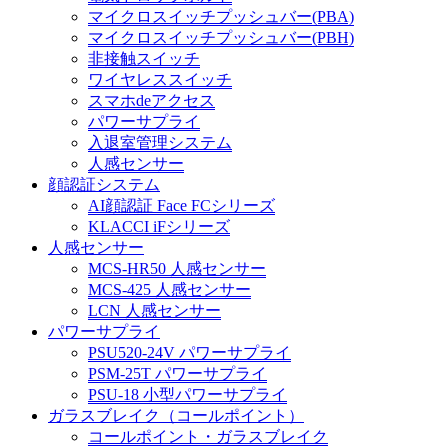
マイクロスイッチプッシュバー(PBA)
マイクロスイッチプッシュバー(PBH)
非接触スイッチ
ワイヤレススイッチ
スマホdeアクセス
パワーサプライ
入退室管理システム
人感センサー
顔認証システム
AI顔認証 Face FCシリーズ
KLACCI iFシリーズ
人感センサー
MCS-HR50 人感センサー
MCS-425 人感センサー
LCN 人感センサー
パワーサプライ
PSU520-24V パワーサプライ
PSM-25T パワーサプライ
PSU-18 小型パワーサプライ
ガラスブレイク（コールポイント）
コールポイント・ガラスブレイク