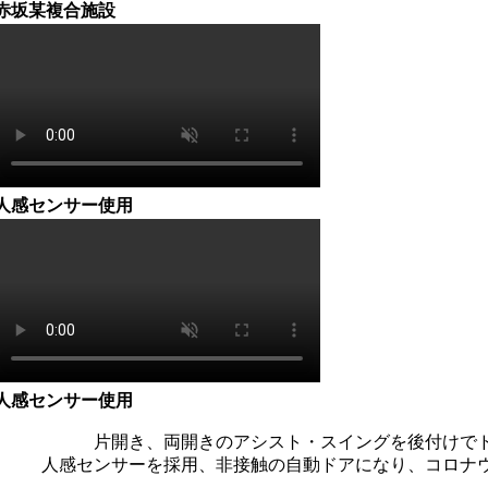
赤坂某複合施設
人感センサー使用
人感センサー使用
片開き、両開きのアシスト・スイングを後付けで
人感センサーを採用、非接触の自動ドアになり、コロナ