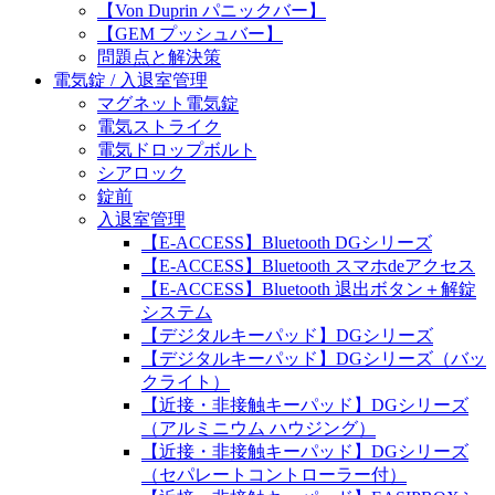
【Von Duprin パニックバー】
【GEM プッシュバー】
問題点と解決策
電気錠 / 入退室管理
マグネット電気錠
電気ストライク
電気ドロップボルト
シアロック
錠前
入退室管理
【E-ACCESS】Bluetooth DGシリーズ
【E-ACCESS】Bluetooth スマホdeアクセス
【E-ACCESS】Bluetooth 退出ボタン＋解錠
システム
【デジタルキーパッド】DGシリーズ
【デジタルキーパッド】DGシリーズ（バッ
クライト）
【近接・非接触キーパッド】DGシリーズ
（アルミニウム ハウジング）
【近接・非接触キーパッド】DGシリーズ
（セパレートコントローラー付）