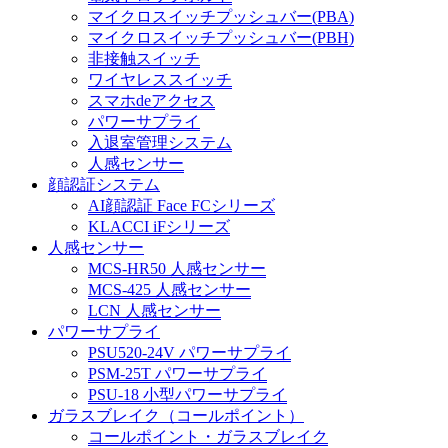
マイクロスイッチプッシュバー(PBA)
マイクロスイッチプッシュバー(PBH)
非接触スイッチ
ワイヤレススイッチ
スマホdeアクセス
パワーサプライ
入退室管理システム
人感センサー
顔認証システム
AI顔認証 Face FCシリーズ
KLACCI iFシリーズ
人感センサー
MCS-HR50 人感センサー
MCS-425 人感センサー
LCN 人感センサー
パワーサプライ
PSU520-24V パワーサプライ
PSM-25T パワーサプライ
PSU-18 小型パワーサプライ
ガラスブレイク（コールポイント）
コールポイント・ガラスブレイク