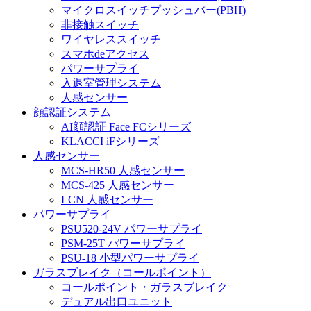
マイクロスイッチプッシュバー(PBH)
非接触スイッチ
ワイヤレススイッチ
スマホdeアクセス
パワーサプライ
入退室管理システム
人感センサー
顔認証システム
AI顔認証 Face FCシリーズ
KLACCI iFシリーズ
人感センサー
MCS-HR50 人感センサー
MCS-425 人感センサー
LCN 人感センサー
パワーサプライ
PSU520-24V パワーサプライ
PSM-25T パワーサプライ
PSU-18 小型パワーサプライ
ガラスブレイク（コールポイント）
コールポイント・ガラスブレイク
デュアル出口ユニット