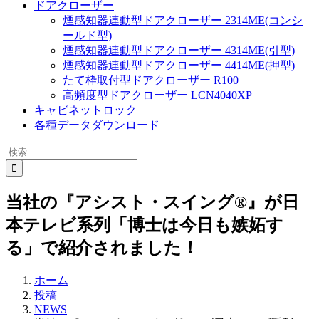
ドアクローザー
煙感知器連動型ドアクローザー 2314ME(コンシ
ールド型)
煙感知器連動型ドアクローザー 4314ME(引型)
煙感知器連動型ドアクローザー 4414ME(押型)
たて枠取付型ドアクローザー R100
高頻度型ドアクローザー LCN4040XP
キャビネットロック
各種データダウンロード
検
索
…
当社の『アシスト・スイング®』が日
本テレビ系列「博士は今日も嫉妬す
る」で紹介されました！
ホーム
投稿
NEWS