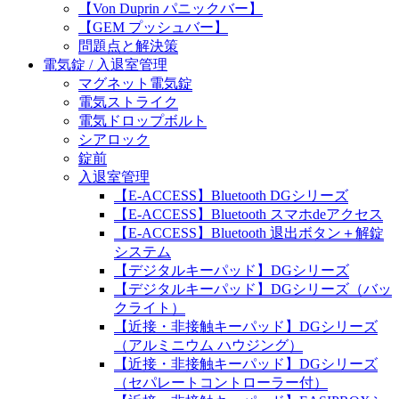
【Von Duprin パニックバー】
【GEM プッシュバー】
問題点と解決策
電気錠 / 入退室管理
マグネット電気錠
電気ストライク
電気ドロップボルト
シアロック
錠前
入退室管理
【E-ACCESS】Bluetooth DGシリーズ
【E-ACCESS】Bluetooth スマホdeアクセス
【E-ACCESS】Bluetooth 退出ボタン＋解錠
システム
【デジタルキーパッド】DGシリーズ
【デジタルキーパッド】DGシリーズ（バッ
クライト）
【近接・非接触キーパッド】DGシリーズ
（アルミニウム ハウジング）
【近接・非接触キーパッド】DGシリーズ
（セパレートコントローラー付）