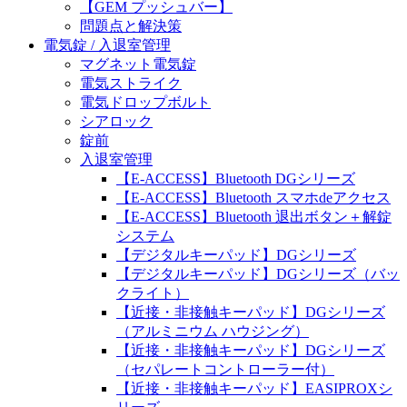
【GEM プッシュバー】
問題点と解決策
電気錠 / 入退室管理
マグネット電気錠
電気ストライク
電気ドロップボルト
シアロック
錠前
入退室管理
【E-ACCESS】Bluetooth DGシリーズ
【E-ACCESS】Bluetooth スマホdeアクセス
【E-ACCESS】Bluetooth 退出ボタン＋解錠
システム
【デジタルキーパッド】DGシリーズ
【デジタルキーパッド】DGシリーズ（バッ
クライト）
【近接・非接触キーパッド】DGシリーズ
（アルミニウム ハウジング）
【近接・非接触キーパッド】DGシリーズ
（セパレートコントローラー付）
【近接・非接触キーパッド】EASIPROXシ